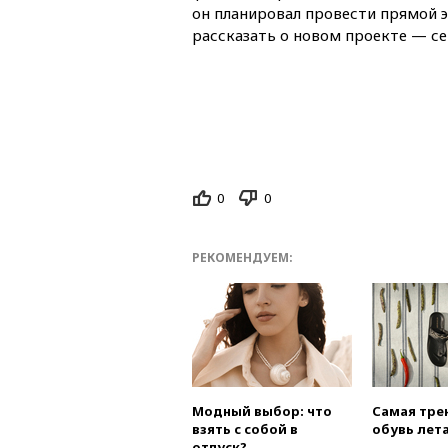
он планировал провести прямой э
рассказать о новом проекте — се
0
0
РЕКОМЕНДУЕМ:
Модный выбор: что
Самая тре
взять с собой в
обувь лета
отпуск?