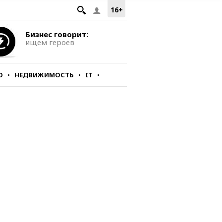
16+
Бизнес говорит:
ищем героев
О
НЕДВИЖИМОСТЬ
IT