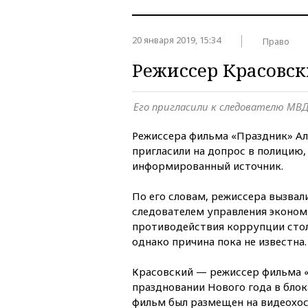
20 января 2019, 15:34
Право
Режиссер Красовск
Его пригласили к следователю МВД
Режиссера фильма «Праздник» Ал
пригласили на допрос в полицию
информированный источник.
По его словам, режиссера вызвали
следователем управления эконом
противодействия коррупции стол
однако причина пока не известна.
Красовский — режиссер фильма 
праздновании Нового года в блок
фильм был размещен на видеохос