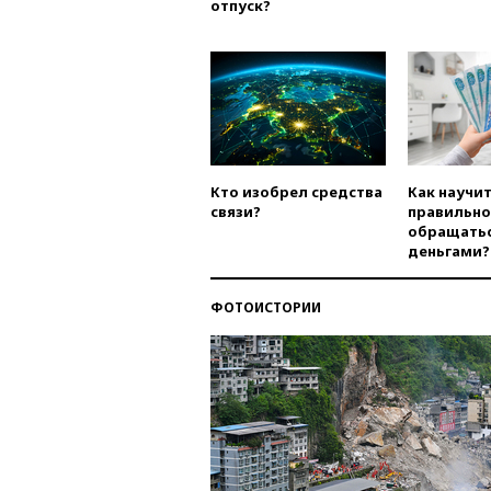
отпуск?
Кто изобрел средства
Как научи
связи?
правильно
обращатьс
деньгами?
ФОТОИСТОРИИ