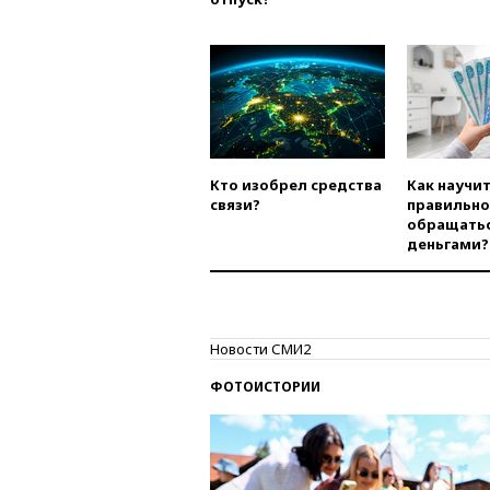
Кто изобрел средства
Как научи
связи?
правильно
обращатьс
деньгами?
Новости СМИ2
ФОТОИСТОРИИ