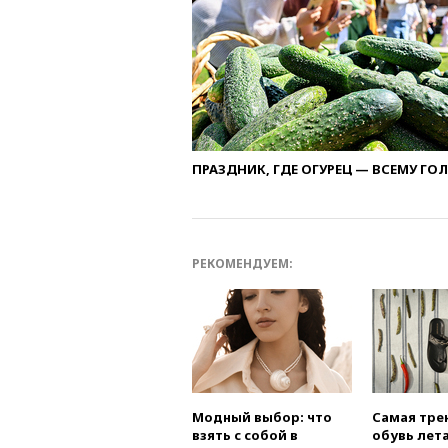
ПРАЗДНИК, ГДЕ ОГУРЕЦ — ВСЕМУ ГО
РЕКОМЕНДУЕМ:
Модный выбор: что
Самая тре
взять с собой в
обувь лета