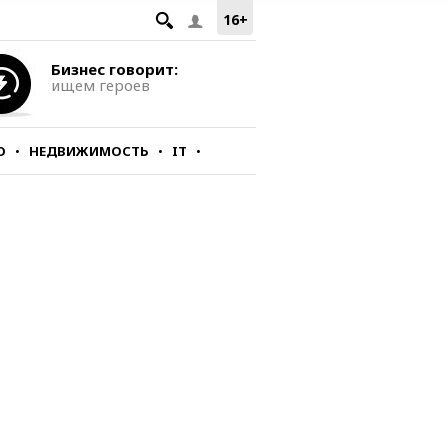
16+
Бизнес говорит:
ищем героев
О
НЕДВИЖИМОСТЬ
IT