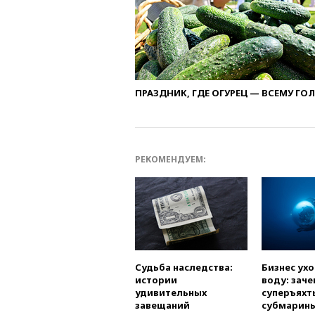
ПРАЗДНИК, ГДЕ ОГУРЕЦ — ВСЕМУ ГО
РЕКОМЕНДУЕМ:
Судьба наследства:
Бизнес ух
истории
воду: заче
удивительных
суперъяхт
завещаний
субмарин