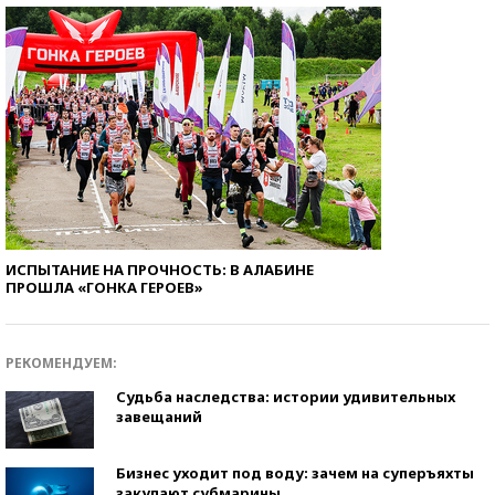
ИСПЫТАНИЕ НА ПРОЧНОСТЬ: В АЛАБИНЕ
ПРОШЛА «ГОНКА ГЕРОЕВ»
РЕКОМЕНДУЕМ:
Судьба наследства: истории удивительных
завещаний
Бизнес уходит под воду: зачем на суперъяхты
закупают субмарины