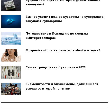
завещаний
Бизнес уходит под воду: зачем на суперъяхты
закупают субмарины
Путешествие в Исландию по следам
«Интерстеллара»
Модный выбор: что взять с собой в отпуск?
Самая трендовая обувь лета – 2026
Знаменитости и бизнесмены, добившиеся
успеха со второй попытки
Как защититься от солнца на курорте?