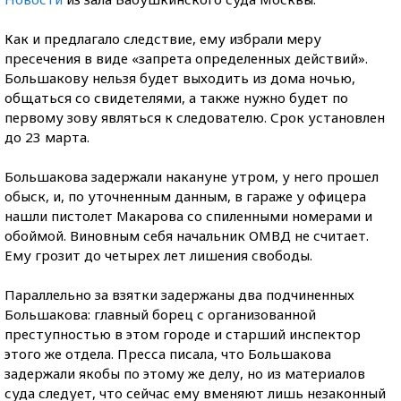
Как и предлагало следствие, ему избрали меру
пресечения в виде «запрета определенных действий».
Большакову нельзя будет выходить из дома ночью,
общаться со свидетелями, а также нужно будет по
первому зову являться к следователю. Срок установлен
до 23 марта.
Большакова задержали накануне утром, у него прошел
обыск, и, по уточненным данным, в гараже у офицера
нашли пистолет Макарова со спиленными номерами и
обоймой. Виновным себя начальник ОМВД не считает.
Ему грозит до четырех лет лишения свободы.
Параллельно за взятки задержаны два подчиненных
Большакова: главный борец с организованной
преступностью в этом городе и старший инспектор
этого же отдела. Пресса писала, что Большакова
задержали якобы по этому же делу, но из материалов
суда следует, что сейчас ему вменяют лишь незаконный