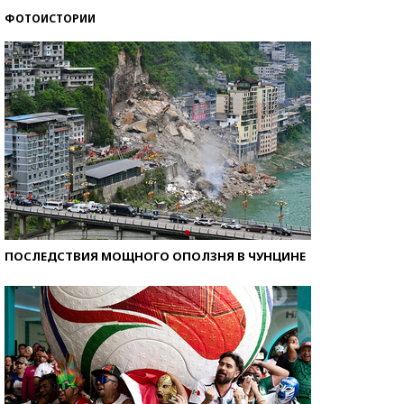
ФОТОИСТОРИИ
Кто изобрел средства связи?
ПОСЛЕДСТВИЯ МОЩНОГО ОПОЛЗНЯ В ЧУНЦИНЕ