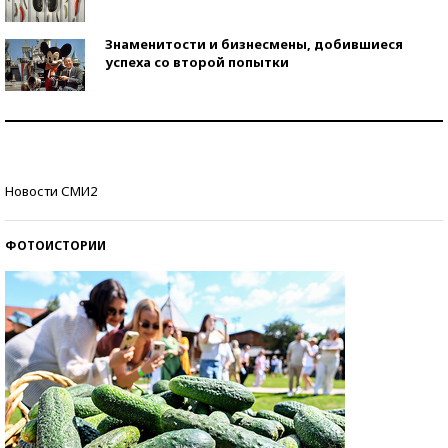
Знаменитости и бизнесмены, добившиеся
успеха со второй попытки
Как защититься от солнца на курорте?
Кто изобрел средства связи?
Новости СМИ2
ФОТОИСТОРИИ