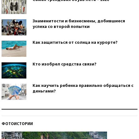
Знаменитости и бизнесмены, добившиеся
успеха со второй попытки
Как защититься от солнца на курорте?
Кто изобрел средства связи?
Как научить ребенка правильно обращаться с
деньгами?
Рекорды ЕГЭ: в каких регионах больше всего
стобалльников?
ФОТОИСТОРИИ
Самые модные пляжи — 2026