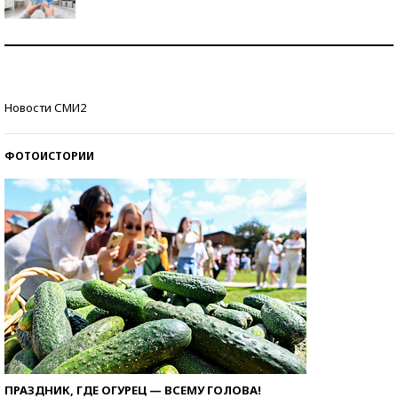
Рекорды ЕГЭ: в каких регионах больше всего
стобалльников?
Самые модные пляжи — 2026
Новости СМИ2
ФОТОИСТОРИИ
ПРАЗДНИК, ГДЕ ОГУРЕЦ — ВСЕМУ ГОЛОВА!