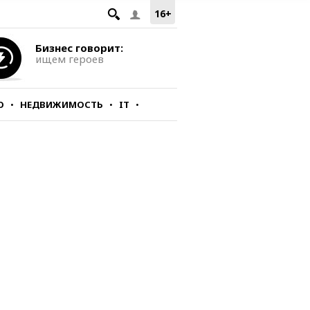
16+
Бизнес говорит:
ищем героев
О
НЕДВИЖИМОСТЬ
IT