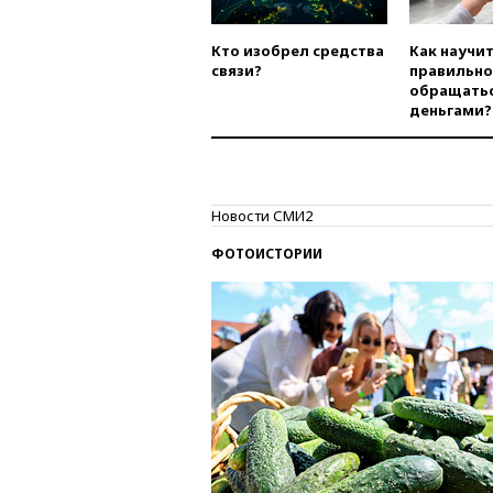
Кто изобрел средства
Как научи
связи?
правильно
обращатьс
деньгами?
Новости СМИ2
ФОТОИСТОРИИ