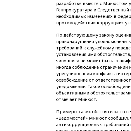
разработке вместе с Минюстом 
Генпрокуратура и Следственный 
необходимых изменениях в федер
противодействии коррупции» уже
По действующему закону оцени
правонарушения уполномочены 
требований к служебному поведе
установления ими обстоятельств
чиновника не может быть квали
иногда соблюдение ограничений 
урегулировании конфликта интер
освобождение от ответственност
уведомлении. Такое освобождени
объективными обстоятельствами
отмечает Минюст.
Примеры таких обстоятельств в у
«Ведомостей» Минюст сообщил, ч
антикоррупционных требований в
являться правонарушением, мин