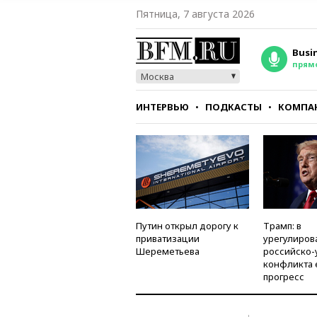
Пятница, 7 августа 2026
Busi
прям
Москва
ИНТЕРВЬЮ
ПОДКАСТЫ
КОМПА
СТИЛЬ
ТЕСТЫ
Путин открыл дорогу к
Трамп: в
приватизации
урегулиров
Шереметьева
российско-
конфликта 
прогресс