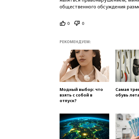
общественного обсуждения разм
0
0
РЕКОМЕНДУЕМ:
Модный выбор: что
Самая тре
взять с собой в
обувь лета
отпуск?