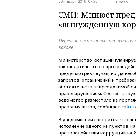
29 января 2019, 07:50
Право
СМИ: Минюст пред
«вынужденную ко
Перечень обстоятельств непреодо
законе
Министерство юстиции планируе
законодательство о противодейс
предусмотрев случаи, когда нес
запретов, ограничений и требова
обстоятельств непреодолимой си
правонарушением. Соответству
ведомство разместило на портал
правовых актов, сообщает
сайт 
В уведомлении говорится, что по
исполнение одного из пунктов На
противодействия коррупции на 201