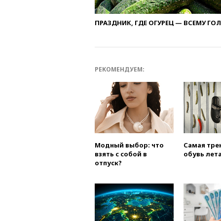
ПРАЗДНИК, ГДЕ ОГУРЕЦ — ВСЕМУ ГО
РЕКОМЕНДУЕМ:
Модный выбор: что
Самая тре
взять с собой в
обувь лета
отпуск?