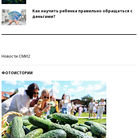
Как научить ребенка правильно обращаться с
деньгами?
Рекорды ЕГЭ: в каких регионах больше всего
стобалльников?
Самые модные пляжи — 2026
Новости СМИ2
ФОТОИСТОРИИ