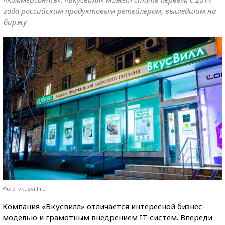
года российским продуктовым ретейлером, вышедшим на
биржу
Фото: vkusvill.ru
Компания «Вкусвилл» отличается интересной бизнес-
моделью и грамотным внедрением IT-систем. Впереди