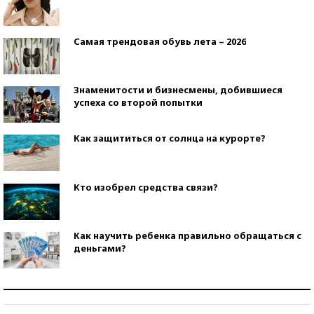
Самая трендовая обувь лета – 2026
Знаменитости и бизнесмены, добившиеся
успеха со второй попытки
Как защититься от солнца на курорте?
Кто изобрел средства связи?
Как научить ребенка правильно обращаться с
деньгами?
Рекорды ЕГЭ: в каких регионах больше всего
стобалльников?