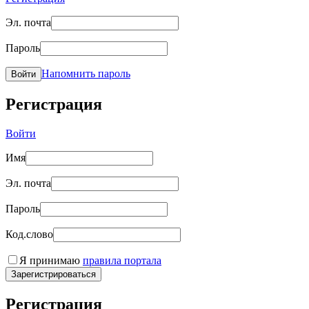
Эл. почта
Пароль
Напомнить пароль
Войти
Регистрация
Войти
Имя
Эл. почта
Пароль
Код.слово
Я принимаю
правила портала
Зарегистрироваться
Регистрация