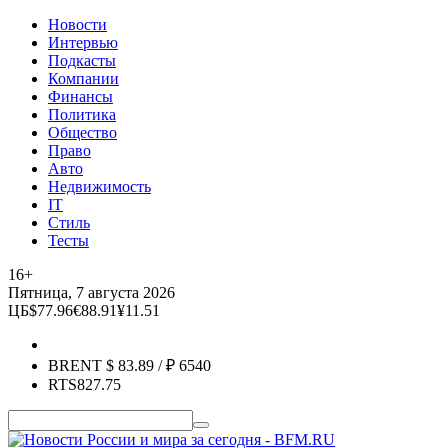
Новости
Интервью
Подкасты
Компании
Финансы
Политика
Общество
Право
Авто
Недвижимость
IT
Стиль
Тесты
16+
Пятница, 7 августа 2026
ЦБ
$
77.96
€
88.91
¥
11.51
BRENT
$
83.89
/ ₽
6540
RTS
827.75