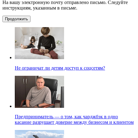
На вашу электронную почту отправлено письмо. Следуйте
инструкциям, указанным в письме.
Продолжить
Не ограничат ли детям доступ к соцсетям?
Предприниматель — о том, как чарджбэк в одно
касание разрушает доверие между бизнесом и клиентом