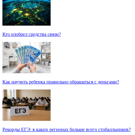
Кто изобрел средства связи?
Как научить ребенка правильно обращаться с деньгами?
Рекорды ЕГЭ: в каких регионах больше всего стобалльников?