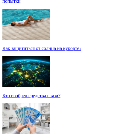
попытки
Как защититься от солнца на курорте?
Кто изобрел средства связи?