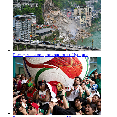
Последствия мощного оползня в Чунцине