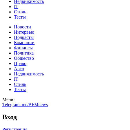
Недвижимость
IT
Стиль
Тесты
Новости
Интервью
Подкасты
Компании
Финансы
Политика
Общество
Право
Авто
Недвижимость
IT
Стиль
Тесты
Меню
Telegram
t.me/BFMnews
Вход
Регистрация