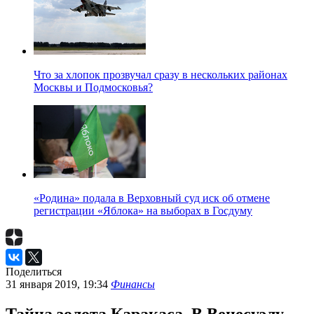
Что за хлопок прозвучал сразу в нескольких районах
Москвы и Подмосковья?
«Родина» подала в Верховный суд иск об отмене
регистрации «Яблока» на выборах в Госдуму
Поделиться
31 января 2019, 19:34
Финансы
Тайна золота Каракаса. В Венесуэлу