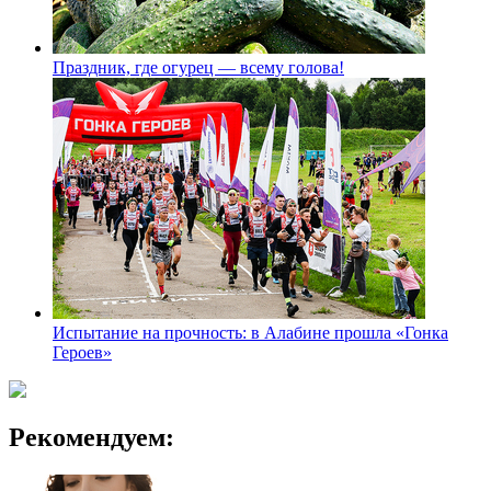
Праздник, где огурец — всему голова!
Испытание на прочность: в Алабине прошла «Гонка
Героев»
Рекомендуем: