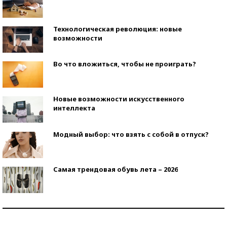
Технологическая революция: новые
возможности
Во что вложиться, чтобы не проиграть?
Новые возможности искусственного
интеллекта
Модный выбор: что взять с собой в отпуск?
Самая трендовая обувь лета – 2026
Знаменитости и бизнесмены, добившиеся успеха
со второй попытки