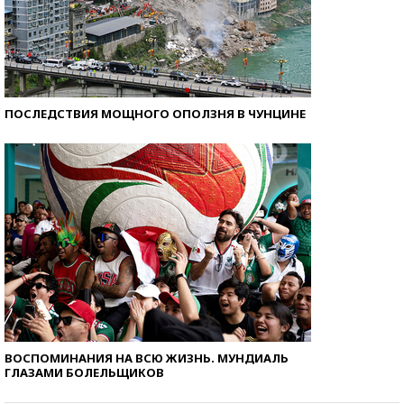
ПОСЛЕДСТВИЯ МОЩНОГО ОПОЛЗНЯ В ЧУНЦИНЕ
ВОСПОМИНАНИЯ НА ВСЮ ЖИЗНЬ. МУНДИАЛЬ
ГЛАЗАМИ БОЛЕЛЬЩИКОВ