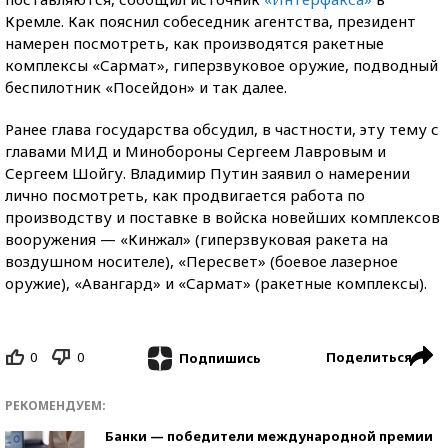
Кремле. Как пояснил собеседник агентства, президент
намерен посмотреть, как производятся ракетные
комплексы «Сармат», гиперзвуковое оружие, подводный
беспилотник «Посейдон» и так далее.
Ранее глава государства обсудил, в частности, эту тему с
главами МИД и Минобороны Сергеем Лавровым и
Сергеем Шойгу. Владимир Путин заявил о намерении
лично посмотреть, как продвигается работа по
производству и поставке в войска новейших комплексов
вооружения — «Кинжал» (гиперзвуковая ракета на
воздушном носителе), «Пересвет» (боевое лазерное
оружие), «Авангард» и «Сармат» (ракетные комплексы).
0
0
Поделиться
Подпишись
РЕКОМЕНДУЕМ:
Банки — победители международной премии