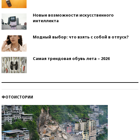
Новые возможности искусственного
интеллекта
Модный выбор: что взять с собой в отпуск?
Самая трендовая обувь лета – 2026
Знаменитости и бизнесмены, добившиеся успеха
со второй попытки
ФОТОИСТОРИИ
Как защититься от солнца на курорте?