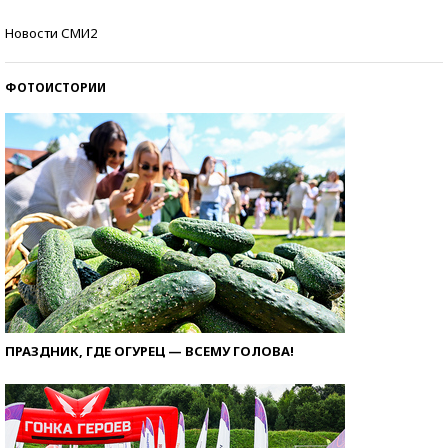
Как защититься от солнца на курорте?
Новости СМИ2
ФОТОИСТОРИИ
ПРАЗДНИК, ГДЕ ОГУРЕЦ — ВСЕМУ ГОЛОВА!