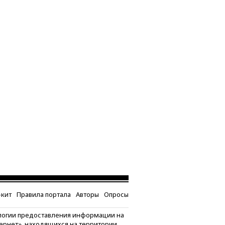
кит
Правила портала
Авторы
Опросы
логии предоставления информации на
тернет», находящихся на территории