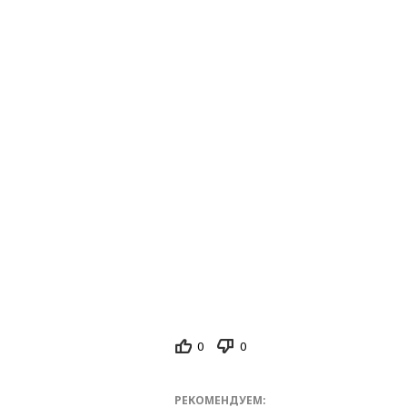
0
0
РЕКОМЕНДУЕМ: