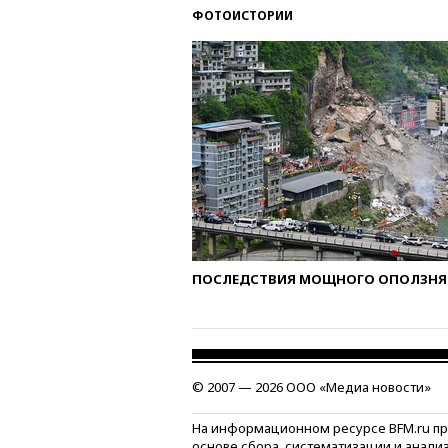
ФОТОИСТОРИИ
ПОСЛЕДСТВИЯ МОЩНОГО ОПОЛЗНЯ 
© 2007 — 2026 ООО «Медиа новости»
На информационном ресурсе BFM.ru п
основе сбора, систематизации и анали