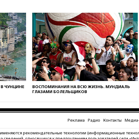
В ЧУНЦИНЕ
ВОСПОМИНАНИЯ НА ВСЮ ЖИЗНЬ. МУНДИАЛЬ
ГЛАЗАМИ БОЛЕЛЬЩИКОВ
Реклама
Радио
Контакты
Медиа-
рименяются рекомендательные технологии (информационные техно
за сведений, относящихся к предпочтениям пользователей сети «Ин