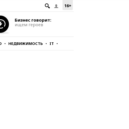
16+
Бизнес говорит:
ищем героев
О
НЕДВИЖИМОСТЬ
IT