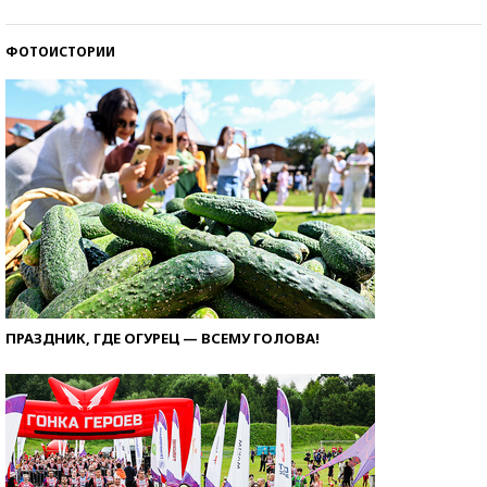
ФОТОИСТОРИИ
ПРАЗДНИК, ГДЕ ОГУРЕЦ — ВСЕМУ ГОЛОВА!