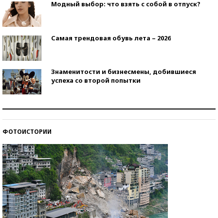
Модный выбор: что взять с собой в отпуск?
Самая трендовая обувь лета – 2026
Знаменитости и бизнесмены, добившиеся
успеха со второй попытки
Как защититься от солнца на курорте?
ФОТОИСТОРИИ
Кто изобрел средства связи?