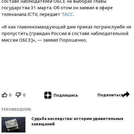
составе наблюдателей ОБСЕ на выборах главы
государства 31 марта. Об этом он заявил в эфире
телеканала ICTV, передает
ТАСС.
«Я как главнокомандующий дам приказ погранслужбе не
пропустить [граждан России в составе наблюдательной
миссии ОБСЕ]», — заявил Порошенко.
0
0
Поделиться
Подпишись
РЕКОМЕНДУЕМ:
Судьба наследства: истории удивительных
завещаний