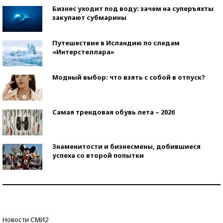
Бизнес уходит под воду: зачем на суперъяхты
закупают субмарины
Путешествие в Исландию по следам
«Интерстеллара»
Модный выбор: что взять с собой в отпуск?
Самая трендовая обувь лета – 2026
Знаменитости и бизнесмены, добившиеся
успеха со второй попытки
Как защититься от солнца на курорте?
Кто изобрел средства связи?
Новости СМИ2