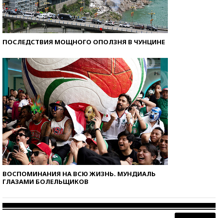
ПОСЛЕДСТВИЯ МОЩНОГО ОПОЛЗНЯ В ЧУНЦИНЕ
ВОСПОМИНАНИЯ НА ВСЮ ЖИЗНЬ. МУНДИАЛЬ
ГЛАЗАМИ БОЛЕЛЬЩИКОВ