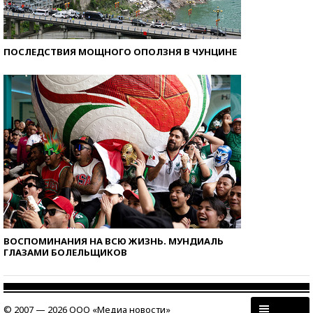
ПОСЛЕДСТВИЯ МОЩНОГО ОПОЛЗНЯ В ЧУНЦИНЕ
ВОСПОМИНАНИЯ НА ВСЮ ЖИЗНЬ. МУНДИАЛЬ
ГЛАЗАМИ БОЛЕЛЬЩИКОВ
© 2007 — 2026 ООО «Медиа новости»