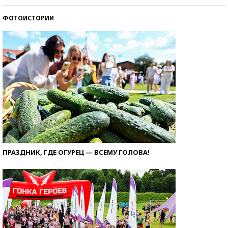
ФОТОИСТОРИИ
ПРАЗДНИК, ГДЕ ОГУРЕЦ — ВСЕМУ ГОЛОВА!