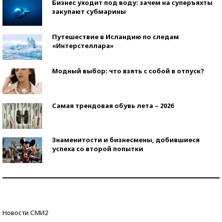
Бизнес уходит под воду: зачем на суперъяхты
закупают субмарины
Путешествие в Исландию по следам
«Интерстеллара»
Модный выбор: что взять с собой в отпуск?
Самая трендовая обувь лета – 2026
Знаменитости и бизнесмены, добившиеся
успеха со второй попытки
Как защититься от солнца на курорте?
Кто изобрел средства связи?
Новости СМИ2