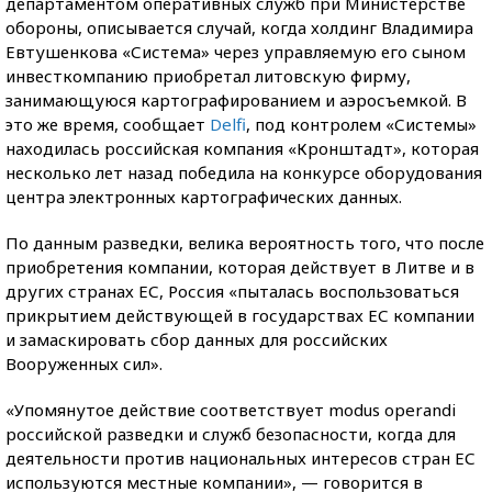
департаментом оперативных служб при Министерстве
обороны, описывается случай, когда холдинг Владимира
Евтушенкова «Система» через управляемую его сыном
инвесткомпанию приобретал литовскую фирму,
занимающуюся картографированием и аэросъемкой. В
это же время, сообщает
Delfi
, под контролем «Системы»
находилась российская компания «Кронштадт», которая
несколько лет назад победила на конкурсе оборудования
центра электронных картографических данных.
По данным разведки, велика вероятность того, что после
приобретения компании, которая действует в Литве и в
других странах ЕС, Россия «пыталась воспользоваться
прикрытием действующей в государствах ЕС компании
и замаскировать сбор данных для российских
Вооруженных сил».
«Упомянутое действие соответствует modus operandi
российской разведки и служб безопасности, когда для
деятельности против национальных интересов стран ЕС
используются местные компании», — говорится в