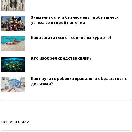
Знаменитости и бизнесмены, добившиеся
успеха со второй попытки
Как защититься от солнца на курорте?
Кто изобрел средства связи?
Как научить ребенка правильно обращаться с
деньгами?
Рекорды ЕГЭ: в каких регионах больше всего
стобалльников?
Самые модные пляжи — 2026
Новости СМИ2