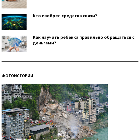
Кто изобрел средства связи?
Как научить ребенка правильно обращаться с
деньгами?
Рекорды ЕГЭ: в каких регионах больше всего
стобалльников?
ФОТОИСТОРИИ
Самые модные пляжи — 2026