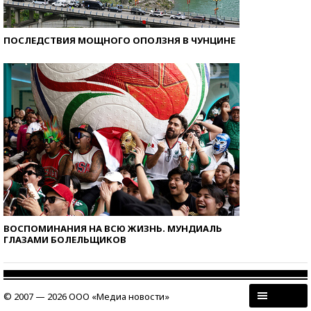
ПОСЛЕДСТВИЯ МОЩНОГО ОПОЛЗНЯ В ЧУНЦИНЕ
ВОСПОМИНАНИЯ НА ВСЮ ЖИЗНЬ. МУНДИАЛЬ
ГЛАЗАМИ БОЛЕЛЬЩИКОВ
© 2007 — 2026 ООО «Медиа новости»