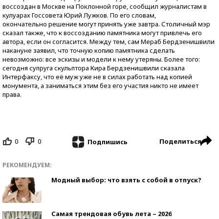
воссоздан в Москве на Поклонной горе, сообщил журналистам в
кулуарах Госсовета Юрий Лужков. По его словам,
окончательно решение могут принять уже завтра. Столичный мэр
сказал также, что к воссозданию памятника могут привлечь его
автора, если он согласится. Между тем, сам Мераб Бердзенишвили
накануне заявил, что точную копию памятника сделать
невозможно: все эскизы и модели к нему утеряны. Более того:
сегодня супруга скульптора Кира Бердзенишвили сказала
Интерфаксу, что её муж уже не в силах работать над копией
монумента, а заниматься этим без его участия никто не имеет
права.
0
0
Поделиться
Подпишись
РЕКОМЕНДУЕМ:
Модный выбор: что взять с собой в отпуск?
Самая трендовая обувь лета – 2026