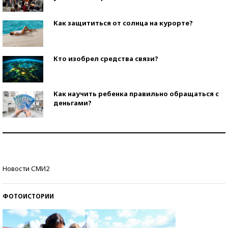
Как защититься от солнца на курорте?
Кто изобрел средства связи?
Как научить ребенка правильно обращаться с
деньгами?
Рекорды ЕГЭ: в каких регионах больше всего
стобалльников?
Самые модные пляжи — 2026
Новости СМИ2
ФОТОИСТОРИИ