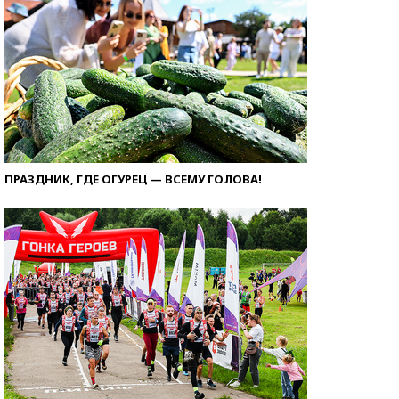
ПРАЗДНИК, ГДЕ ОГУРЕЦ — ВСЕМУ ГОЛОВА!