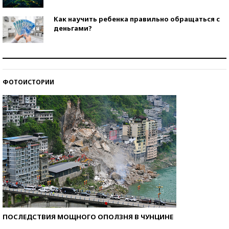
Как научить ребенка правильно обращаться с
деньгами?
Рекорды ЕГЭ: в каких регионах больше всего
стобалльников?
ФОТОИСТОРИИ
Самые модные пляжи — 2026
ПОСЛЕДСТВИЯ МОЩНОГО ОПОЛЗНЯ В ЧУНЦИНЕ