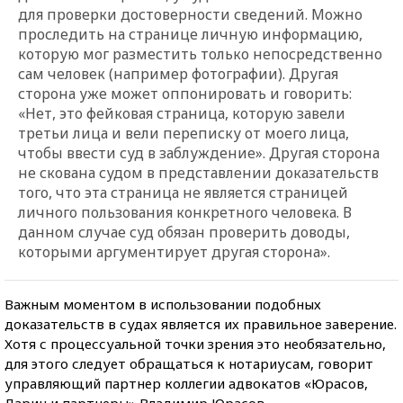
для проверки достоверности сведений. Можно
проследить на странице личную информацию,
которую мог разместить только непосредственно
сам человек (например фотографии). Другая
сторона уже может оппонировать и говорить:
«Нет, это фейковая страница, которую завели
третьи лица и вели переписку от моего лица,
чтобы ввести суд в заблуждение». Другая сторона
не скована судом в представлении доказательств
того, что эта страница не является страницей
личного пользования конкретного человека. В
данном случае суд обязан проверить доводы,
которыми аргументирует другая сторона».
Важным моментом в использовании подобных
доказательств в судах является их правильное заверение.
Хотя с процессуальной точки зрения это необязательно,
для этого следует обращаться к нотариусам, говорит
управляющий партнер коллегии адвокатов «Юрасов,
Ларин и партнеры» Владимир Юрасов