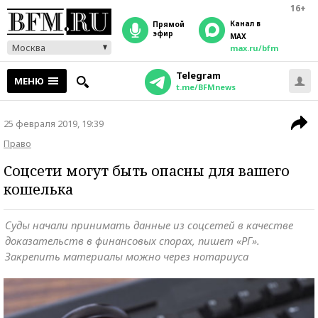
16+
Канал в
прямой
эфир
MAX
Москва
max.ru/bfm
Telegram
МЕНЮ
t.me/BFMnews
25 февраля 2019, 19:39
Право
Соцсети могут быть опасны для вашего
кошелька
Суды начали принимать данные из соцсетей в качестве
доказательств в финансовых спорах, пишет «РГ».
Закрепить материалы можно через нотариуса