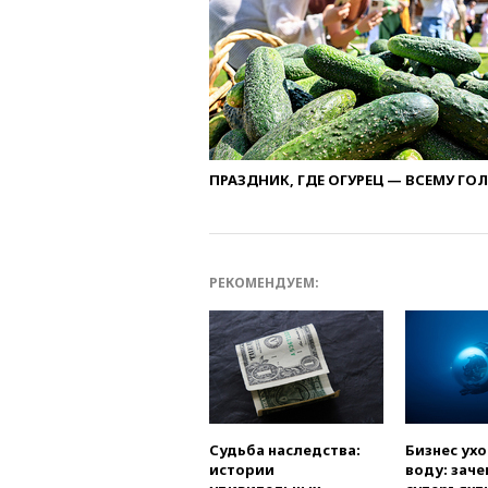
ПРАЗДНИК, ГДЕ ОГУРЕЦ — ВСЕМУ ГО
РЕКОМЕНДУЕМ:
Судьба наследства:
Бизнес ух
истории
воду: заче