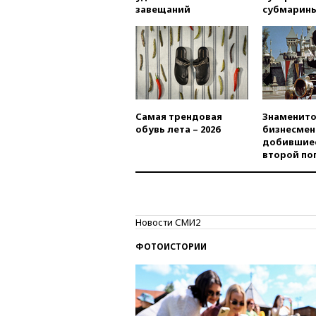
завещаний
субмарин
Самая трендовая
Знаменито
обувь лета – 2026
бизнесмен
добившиес
второй по
Новости СМИ2
ФОТОИСТОРИИ