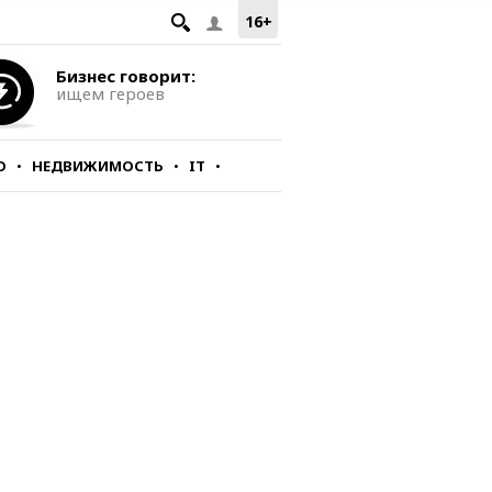
16+
Бизнес говорит:
ищем героев
О
НЕДВИЖИМОСТЬ
IT