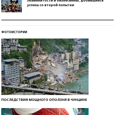
Знаменитости и бизнесмены, добившиеся
успеха со второй попытки
Как защититься от солнца на курорте?
ФОТОИСТОРИИ
Кто изобрел средства связи?
ПОСЛЕДСТВИЯ МОЩНОГО ОПОЛЗНЯ В ЧУНЦИНЕ