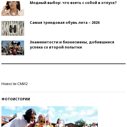
Модный выбор: что взять с собой в отпуск?
Самая трендовая обувь лета – 2026
Знаменитости и бизнесмены, добившиеся
успеха со второй попытки
Как защититься от солнца на курорте?
Кто изобрел средства связи?
Новости СМИ2
ФОТОИСТОРИИ