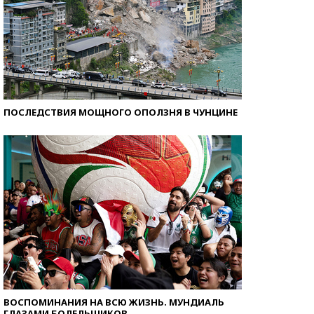
ПОСЛЕДСТВИЯ МОЩНОГО ОПОЛЗНЯ В ЧУНЦИНЕ
ВОСПОМИНАНИЯ НА ВСЮ ЖИЗНЬ. МУНДИАЛЬ
ГЛАЗАМИ БОЛЕЛЬЩИКОВ