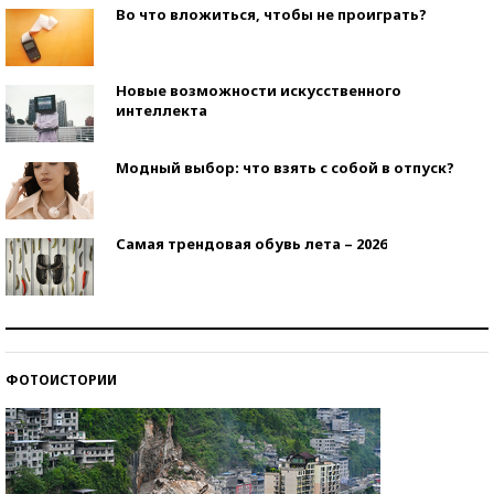
Во что вложиться, чтобы не проиграть?
Новые возможности искусственного
интеллекта
Модный выбор: что взять с собой в отпуск?
Самая трендовая обувь лета – 2026
Знаменитости и бизнесмены, добившиеся успеха
со второй попытки
ФОТОИСТОРИИ
Как защититься от солнца на курорте?