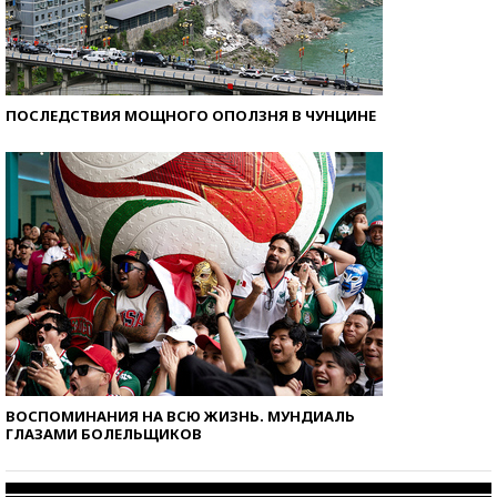
ПОСЛЕДСТВИЯ МОЩНОГО ОПОЛЗНЯ В ЧУНЦИНЕ
ВОСПОМИНАНИЯ НА ВСЮ ЖИЗНЬ. МУНДИАЛЬ
ГЛАЗАМИ БОЛЕЛЬЩИКОВ