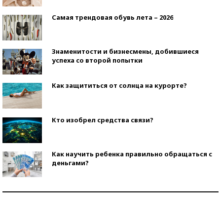
Самая трендовая обувь лета – 2026
Знаменитости и бизнесмены, добившиеся
успеха со второй попытки
Как защититься от солнца на курорте?
Кто изобрел средства связи?
Как научить ребенка правильно обращаться с
деньгами?
Рекорды ЕГЭ: в каких регионах больше всего
стобалльников?