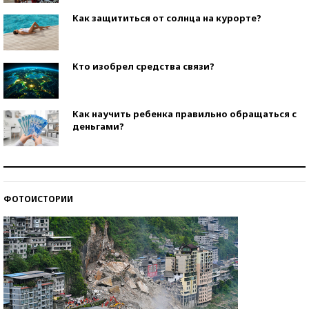
Как защититься от солнца на курорте?
Кто изобрел средства связи?
Как научить ребенка правильно обращаться с
деньгами?
Рекорды ЕГЭ: в каких регионах больше всего
стобалльников?
ФОТОИСТОРИИ
Самые модные пляжи — 2026