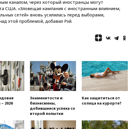
ным каналом, через который иностранцы могут
вчера, 22:35
Винисиус
а США. «Зловещая кампания с иностранным влиянием,
продлил контракт с «Реалом»
льных сетей» вновь усилилась перед выборами,
до 2032 года
над этой проблемой, добавил Рэй.
вчера, 22:28
Отказаться от
российского гражданства
станет значительно дороже
вчера, 22:20
Путин назвал 76-ю
гвардейскую десантно-
штурмовую дивизию
легендарной
вчера, 22:15
Путин заслушал
доклад о ситуации на
добропольском направлении
вчера, 21:58
Генпрокуратура
признала нежелательным в
ндовая
Знаменитости и
Как защититься от
РФ американский Human
 – 2026
бизнесмены,
солнца на курорте?
Rights Foundation
добившиеся успеха со
вчера, 21:35
«Аэрофлот»
второй попытки
отменяет часть рейсов в Сочи
и Геленджик