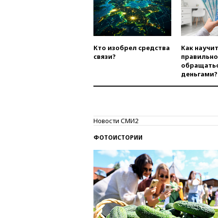
Кто изобрел средства
Как научи
связи?
правильно
обращатьс
деньгами?
Новости СМИ2
ФОТОИСТОРИИ