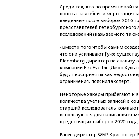
Среди тех, кто во время новой 
попытаться обойти меры защиты в
введенные после выборов 2016 го
представителей петербургского 
исследований (называемого также
«Вместо того чтобы самим созда
что они усиливают [уже существ
Bloomberg директор по анализу
компании FireEye Inc. Джон Хульт
будут восприняты как недостовер
ограничения, пояснил эксперт.
Некоторые хакеры прибегают к в
количества учетных записей в со
старший исследователь компьюте
используются для написания ком
предстоящих выборов 2020 года, 
Ранее директор ФБР Кристофер Рэ