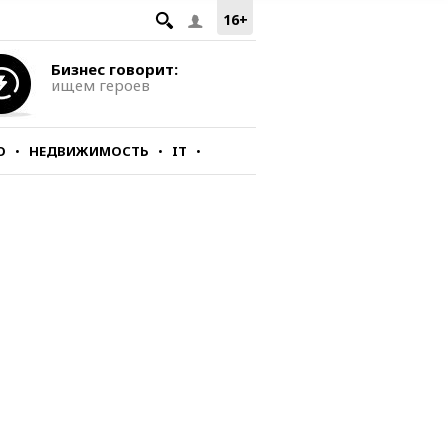
16+
Бизнес говорит:
ищем героев
О
НЕДВИЖИМОСТЬ
IT