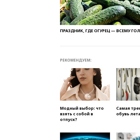
ПРАЗДНИК, ГДЕ ОГУРЕЦ — ВСЕМУ ГО
РЕКОМЕНДУЕМ:
Модный выбор: что
Самая тре
взять с собой в
обувь лета
отпуск?