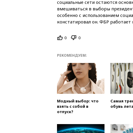
социальные сети остаются основ
вмешиваться в выборы президент
особенно с использованием социа
констатировал он. ФБР работает 
0
0
РЕКОМЕНДУЕМ:
Модный выбор: что
Самая тре
взять с собой в
обувь лета
отпуск?