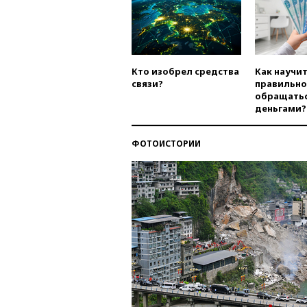
Кто изобрел средства
Как научи
связи?
правильно
обращатьс
деньгами?
ФОТОИСТОРИИ