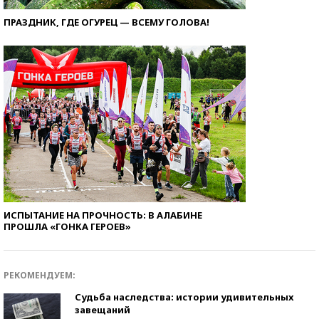
ПРАЗДНИК, ГДЕ ОГУРЕЦ — ВСЕМУ ГОЛОВА!
ИСПЫТАНИЕ НА ПРОЧНОСТЬ: В АЛАБИНЕ
ПРОШЛА «ГОНКА ГЕРОЕВ»
РЕКОМЕНДУЕМ:
Судьба наследства: истории удивительных
завещаний