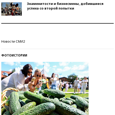
Знаменитости и бизнесмены, добившиеся
успеха со второй попытки
Как защититься от солнца на курорте?
Кто изобрел средства связи?
Новости СМИ2
ФОТОИСТОРИИ