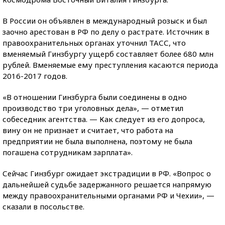
В России он объявлен в международный розыск и был
заочно арестован в РФ по делу о растрате. Источник в
правоохранительных органах уточнил ТАСС, что
вменяемый Гинзбургу ущерб составляет более 680 млн
рублей. Вменяемые ему преступления касаются периода
2016-2017 годов.
«В отношении Гинзбурга были соединены в одно
производство три уголовных дела», — отметил
собеседник агентства. — Как следует из его допроса,
вину он не признает и считает, что работа на
предприятии не была выполнена, поэтому не была
погашена сотрудникам зарплата».
Сейчас Гинзбург ожидает экстрадиции в РФ. «Вопрос о
дальнейшей судьбе задержанного решается напрямую
между правоохранительными органами РФ и Чехии», —
сказали в посольстве.