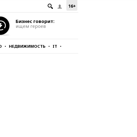
16+
Бизнес говорит:
ищем героев
О
НЕДВИЖИМОСТЬ
IT