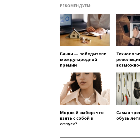
РЕКОМЕНДУЕМ:
Банки — победители
Технологи
международной
революция
премии
возможно
Модный выбор: что
Самая тре
взять с собой в
обувь лета
отпуск?