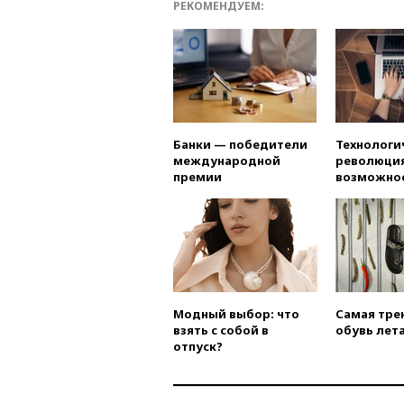
РЕКОМЕНДУЕМ:
Банки — победители
Технологи
международной
революция
премии
возможно
Модный выбор: что
Самая тре
взять с собой в
обувь лета
отпуск?