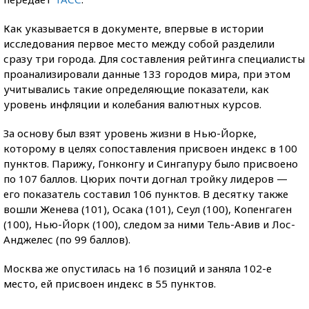
Как указывается в документе, впервые в истории
исследования первое место между собой разделили
сразу три города. Для составления рейтинга специалисты
проанализировали данные 133 городов мира, при этом
учитывались такие определяющие показатели, как
уровень инфляции и колебания валютных курсов.
За основу был взят уровень жизни в Нью-Йорке,
которому в целях сопоставления присвоен индекс в 100
пунктов. Парижу, Гонконгу и Сингапуру было присвоено
по 107 баллов. Цюрих почти догнал тройку лидеров —
его показатель составил 106 пунктов. В десятку также
вошли Женева (101), Осака (101), Сеул (100), Копенгаген
(100), Нью-Йорк (100), следом за ними Тель-Авив и Лос-
Анджелес (по 99 баллов).
Москва же опустилась на 16 позиций и заняла 102-е
место, ей присвоен индекс в 55 пунктов.