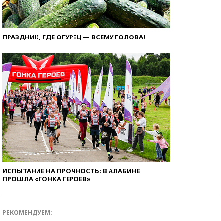
ПРАЗДНИК, ГДЕ ОГУРЕЦ — ВСЕМУ ГОЛОВА!
ИСПЫТАНИЕ НА ПРОЧНОСТЬ: В АЛАБИНЕ
ПРОШЛА «ГОНКА ГЕРОЕВ»
РЕКОМЕНДУЕМ: