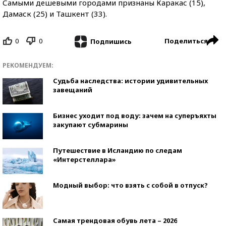
Самыми дешевыми городами признаны Каракас (15),
Дамаск (25) и Ташкент (33).
0
0
Поделиться
Подпишись
РЕКОМЕНДУЕМ:
Судьба наследства: истории удивительных
завещаний
Бизнес уходит под воду: зачем на суперъяхты
закупают субмарины
Путешествие в Исландию по следам
«Интерстеллара»
Модный выбор: что взять с собой в отпуск?
Самая трендовая обувь лета – 2026