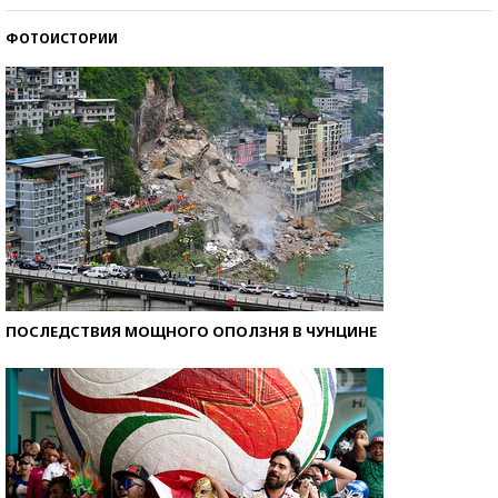
ФОТОИСТОРИИ
Кто изобрел средства связи?
ПОСЛЕДСТВИЯ МОЩНОГО ОПОЛЗНЯ В ЧУНЦИНЕ