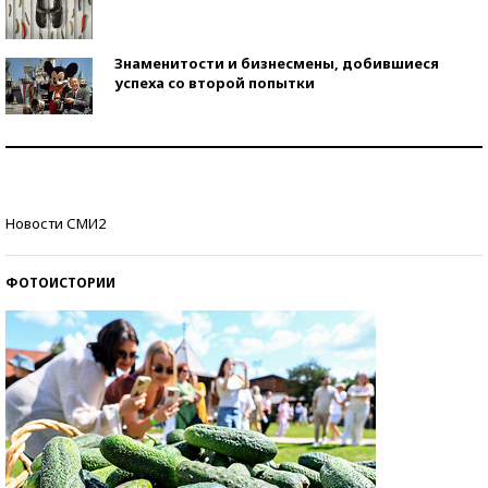
Знаменитости и бизнесмены, добившиеся
успеха со второй попытки
Как защититься от солнца на курорте?
Кто изобрел средства связи?
Новости СМИ2
ФОТОИСТОРИИ