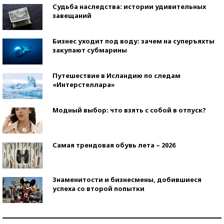
Судьба наследства: истории удивительных
завещаний
Бизнес уходит под воду: зачем на суперъяхты
закупают субмарины
Путешествие в Исландию по следам
«Интерстеллара»
Модный выбор: что взять с собой в отпуск?
Самая трендовая обувь лета – 2026
Знаменитости и бизнесмены, добившиеся
успеха со второй попытки
Как защититься от солнца на курорте?