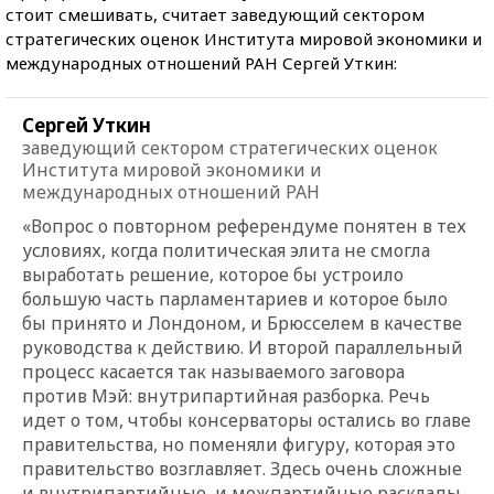
стоит смешивать, считает заведующий сектором
стратегических оценок Института мировой экономики и
международных отношений РАН Сергей Уткин:
Сергей Уткин
заведующий сектором стратегических оценок
Института мировой экономики и
международных отношений РАН
«Вопрос о повторном референдуме понятен в тех
условиях, когда политическая элита не смогла
выработать решение, которое бы устроило
большую часть парламентариев и которое было
бы принято и Лондоном, и Брюсселем в качестве
руководства к действию. И второй параллельный
процесс касается так называемого заговора
против Мэй: внутрипартийная разборка. Речь
идет о том, чтобы консерваторы остались во главе
правительства, но поменяли фигуру, которая это
правительство возглавляет. Здесь очень сложные
и внутрипартийные, и межпартийные расклады.