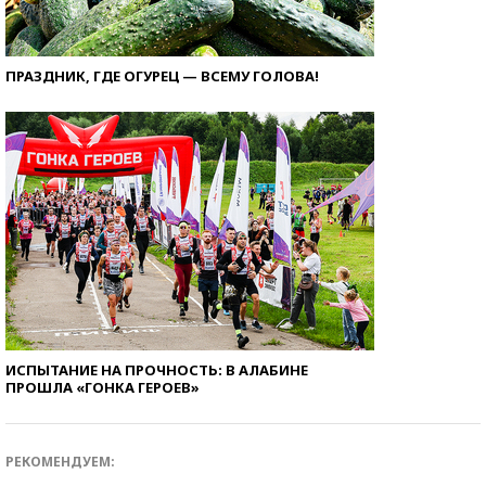
ПРАЗДНИК, ГДЕ ОГУРЕЦ — ВСЕМУ ГОЛОВА!
ИСПЫТАНИЕ НА ПРОЧНОСТЬ: В АЛАБИНЕ
ПРОШЛА «ГОНКА ГЕРОЕВ»
РЕКОМЕНДУЕМ: