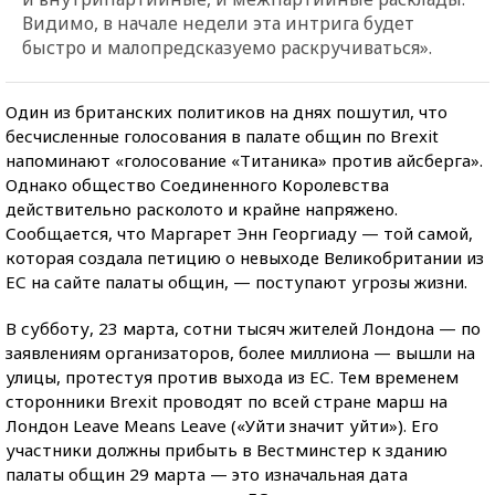
Видимо, в начале недели эта интрига будет
быстро и малопредсказуемо раскручиваться».
Один из британских политиков на днях пошутил, что
бесчисленные голосования в палате общин по Brexit
напоминают «голосование «Титаника» против айсберга».
Однако общество Соединенного Королевства
действительно расколото и крайне напряжено.
Сообщается, что Маргарет Энн Георгиаду — той самой,
которая создала петицию о невыходе Великобритании из
ЕС на сайте палаты общин, — поступают угрозы жизни.
В субботу, 23 марта, сотни тысяч жителей Лондона — по
заявлениям организаторов, более миллиона — вышли на
улицы, протестуя против выхода из ЕС. Тем временем
сторонники Brexit проводят по всей стране марш на
Лондон Leave Means Leave («Уйти значит уйти»). Его
участники должны прибыть в Вестминстер к зданию
палаты общин 29 марта — это изначальная дата