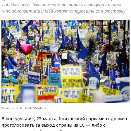
либо без него. Тем временем появились сообщения о том,
что однопартийцы Мэй хотят отправить ее в отставку
Фото: Peter Nicholls/Reuters
В понедельник, 25 марта, британский парламент должен
проголосовать за выход страны из ЕС — либо с