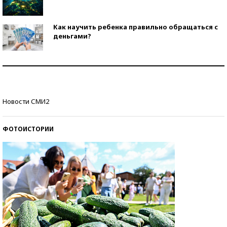
Как научить ребенка правильно обращаться с
деньгами?
Рекорды ЕГЭ: в каких регионах больше всего
стобалльников?
Самые модные пляжи — 2026
Новости СМИ2
ФОТОИСТОРИИ