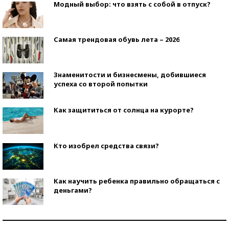
Модный выбор: что взять с собой в отпуск?
Самая трендовая обувь лета – 2026
Знаменитости и бизнесмены, добившиеся
успеха со второй попытки
Как защититься от солнца на курорте?
Кто изобрел средства связи?
Как научить ребенка правильно обращаться с
деньгами?
Рекорды ЕГЭ: в каких регионах больше всего
стобалльников?