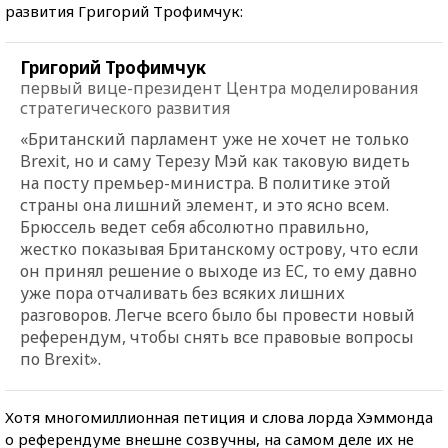
развития Григорий Трофимчук:
Григорий Трофимчук
первый вице-президент Центра моделирования
стратегического развития
«Британский парламент уже не хочет не только
Brexit, но и саму Терезу Мэй как таковую видеть
на посту премьер-министра. В политике этой
страны она лишний элемент, и это ясно всем.
Брюссель ведет себя абсолютно правильно,
жестко показывая Британскому острову, что если
он принял решение о выходе из ЕС, то ему давно
уже пора отчаливать без всяких лишних
разговоров. Легче всего было бы провести новый
референдум, чтобы снять все правовые вопросы
по Brexit».
Хотя многомиллионная петиция и слова лорда Хэммонда
о референдуме внешне созвучны, на самом деле их не