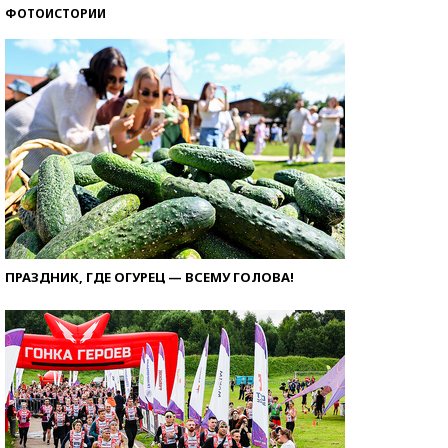
ФОТОИСТОРИИ
ПРАЗДНИК, ГДЕ ОГУРЕЦ — ВСЕМУ ГОЛОВА!