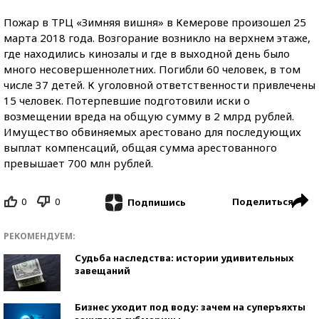
Пожар в ТРЦ «Зимняя вишня» в Кемерове произошел 25
марта 2018 года. Возгорание возникло на верхнем этаже,
где находились кинозалы и где в выходной день было
много несовершеннолетних. Погибли 60 человек, в том
числе 37 детей. К уголовной ответственности привлечены
15 человек. Потерпевшие подготовили иски о
возмещении вреда на общую сумму в 2 млрд рублей.
Имущество обвиняемых арестовано для последующих
выплат компенсаций, общая сумма арестованного
превышает 700 млн рублей.
0
0
Поделиться
Подпишись
РЕКОМЕНДУЕМ:
Судьба наследства: истории удивительных
завещаний
Бизнес уходит под воду: зачем на суперъяхты