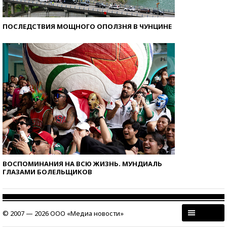
ПОСЛЕДСТВИЯ МОЩНОГО ОПОЛЗНЯ В ЧУНЦИНЕ
ВОСПОМИНАНИЯ НА ВСЮ ЖИЗНЬ. МУНДИАЛЬ
ГЛАЗАМИ БОЛЕЛЬЩИКОВ
© 2007 — 2026 ООО «Медиа новости»