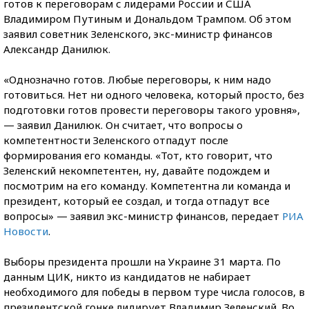
готов к переговорам с лидерами России и США
Владимиром Путиным и Дональдом Трампом. Об этом
заявил советник Зеленского, экс-министр финансов
Александр Данилюк.
«Однозначно готов. Любые переговоры, к ним надо
готовиться. Нет ни одного человека, который просто, без
подготовки готов провести переговоры такого уровня»,
— заявил Данилюк. Он считает, что вопросы о
компетентности Зеленского отпадут после
формирования его команды. «Тот, кто говорит, что
Зеленский некомпетентен, ну, давайте подождем и
посмотрим на его команду. Компетентна ли команда и
президент, который ее создал, и тогда отпадут все
вопросы» — заявил экс-министр финансов, передает
РИА
Новости
.
Выборы президента прошли на Украине 31 марта. По
данным ЦИК, никто из кандидатов не набирает
необходимого для победы в первом туре числа голосов, в
президентской гонке лидирует Владимир Зеленский. Во