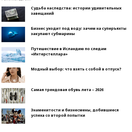
Судьба наследства: истории удивительных
завещаний
Бизнес уходит под воду: зачем на суперъяхты
закупают субмарины
Путешествие в Исландию по следам
«Интерстеллара»
Модный выбор: что взять с собой в отпуск?
Самая трендовая обувь лета – 2026
Знаменитости и бизнесмены, добившиеся
успеха со второй попытки
Как защититься от солнца на курорте?