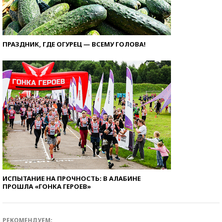
ПРАЗДНИК, ГДЕ ОГУРЕЦ — ВСЕМУ ГОЛОВА!
ИСПЫТАНИЕ НА ПРОЧНОСТЬ: В АЛАБИНЕ
ПРОШЛА «ГОНКА ГЕРОЕВ»
РЕКОМЕНДУЕМ: