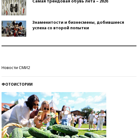
Самая трендовая обувь лета – 2026
Знаменитости и бизнесмены, добившиеся
успеха со второй попытки
Как защититься от солнца на курорте?
Кто изобрел средства связи?
Новости СМИ2
ФОТОИСТОРИИ