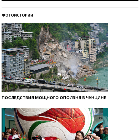
ФОТОИСТОРИИ
Кто изобрел средства связи?
ПОСЛЕДСТВИЯ МОЩНОГО ОПОЛЗНЯ В ЧУНЦИНЕ