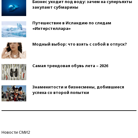
Бизнес уходит под воду: зачем на суперъяхты
закупают субмарины
Путешествие в Исландию по следам
«Интерстеллара»
Модный выбор: что взять с собой в отпуск?
Самая трендовая обувь лета – 2026
Знаменитости и бизнесмены, добившиеся
успеха со второй попытки
Как защититься от солнца на курорте?
Кто изобрел средства связи?
Новости СМИ2