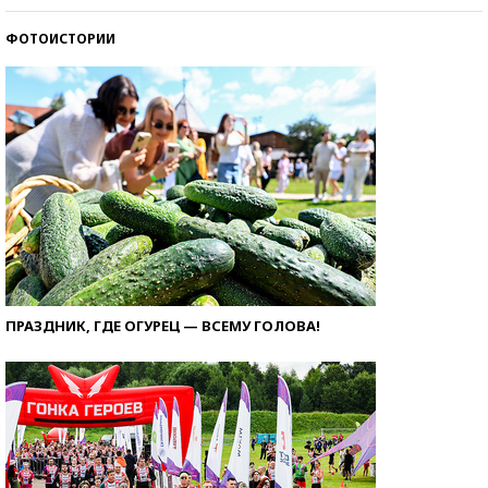
ФОТОИСТОРИИ
ПРАЗДНИК, ГДЕ ОГУРЕЦ — ВСЕМУ ГОЛОВА!