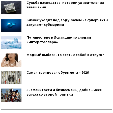
Судьба наследства: истории удивительных
завещаний
Бизнес уходит под воду: зачем на суперъяхты
закупают субмарины
Путешествие в Исландию по следам
«Интерстеллара»
Модный выбор: что взять с собой в отпуск?
Самая трендовая обувь лета – 2026
Знаменитости и бизнесмены, добившиеся
успеха со второй попытки
Как защититься от солнца на курорте?