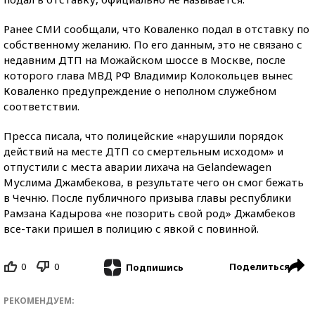
Ранее СМИ сообщали, что Коваленко подал в отставку по
собственному желанию. По его данным, это не связано с
недавним ДТП на Можайском шоссе в Москве, после
которого глава МВД РФ Владимир Колокольцев вынес
Коваленко предупреждение о неполном служебном
соответствии.
Пресса писала, что полицейские «нарушили порядок
действий на месте ДТП со смертельным исходом» и
отпустили с места аварии лихача на Gelandewagen
Муслима Джамбекова, в результате чего он смог бежать
в Чечню. После публичного призыва главы республики
Рамзана Кадырова «не позорить свой род» Джамбеков
все-таки пришел в полицию с явкой с повинной.
0
0
Поделиться
Подпишись
РЕКОМЕНДУЕМ: