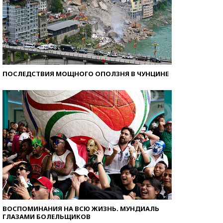
ПОСЛЕДСТВИЯ МОЩНОГО ОПОЛЗНЯ В ЧУНЦИНЕ
ВОСПОМИНАНИЯ НА ВСЮ ЖИЗНЬ. МУНДИАЛЬ
ГЛАЗАМИ БОЛЕЛЬЩИКОВ