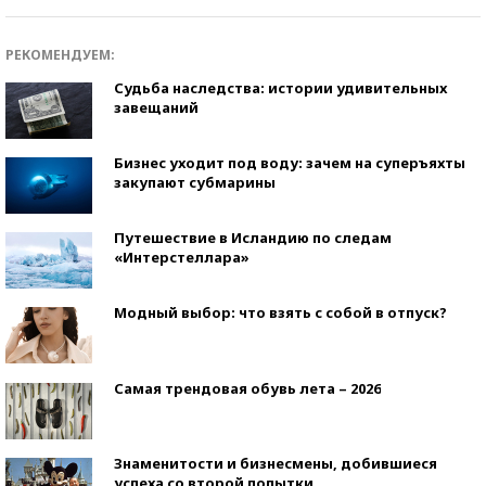
РЕКОМЕНДУЕМ:
Судьба наследства: истории удивительных
завещаний
Бизнес уходит под воду: зачем на суперъяхты
закупают субмарины
Путешествие в Исландию по следам
«Интерстеллара»
Модный выбор: что взять с собой в отпуск?
Самая трендовая обувь лета – 2026
Знаменитости и бизнесмены, добившиеся
успеха со второй попытки