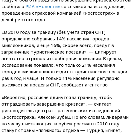
сообщило
РИА «Новости»
со ссылкой на исследование,
проведенное страховой компанией «Росгосстрах» в
декабре этого года.
«В 2010 году за границу (без учета стран СНГ)
определенно собрались 14% населения городов-
миллионников, и еще 16%, скорее всего, поедут в
заграничные туристические поездки», — цитирует
агентство отрывок из сообщения компании. В целом,
исследование показало, что только 21% населения
городов-миллионников ездит в туристические поездки
раз в год и чаще. И только 11% населения регулярно
выезжает за пределы СНГ, сообщает агентство.
«Вероятно, россияне двинутся за границу, чтобы
отпраздновать завершение кризиса», — считает
руководитель центра стратегических исследований
«Росгосстраха» Алексей Зубец. По его словам, лидерами
по числу выезжающих за рубеж россиян в 2010 году
станут страны «пляжного» отдыха — Турция, Египет,