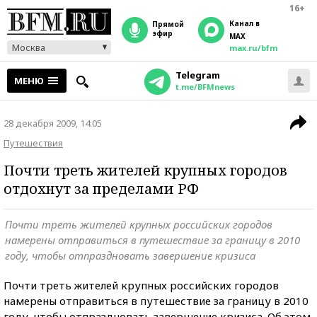
16+
Канал в
прямой
эфир
MAX
Москва
max.ru/bfm
Telegram
МЕНЮ
t.me/BFMnews
28 декабря 2009, 14:05
Путешествия
Почти треть жителей крупных городов
отдохнут за пределами РФ
Почти треть жителей крупных российских городов
намерены отправиться в путешествие за границу в 2010
году, чтобы отпраздновать завершение кризиса
Почти треть жителей крупных российских городов
намерены отправиться в путешествие за границу в 2010
году, чтобы отпраздновать завершение кризиса. Об этом