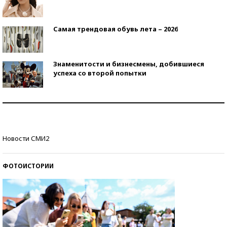
Самая трендовая обувь лета – 2026
Знаменитости и бизнесмены, добившиеся
успеха со второй попытки
Как защититься от солнца на курорте?
Кто изобрел средства связи?
Новости СМИ2
ФОТОИСТОРИИ