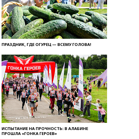
ПРАЗДНИК, ГДЕ ОГУРЕЦ — ВСЕМУ ГОЛОВА!
ИСПЫТАНИЕ НА ПРОЧНОСТЬ: В АЛАБИНЕ
ПРОШЛА «ГОНКА ГЕРОЕВ»