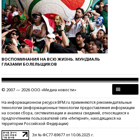
ВОСПОМИНАНИЯ НА ВСЮ ЖИЗНЬ. МУНДИАЛЬ
ГЛАЗАМИ БОЛЕЛЬЩИКОВ
© 2007 — 2026 ООО «Медиа новости»
На информационном ресурсе BFM.ru применяются рекомендательные
технологии (информационные технологии предоставления информации
на основе сбора, систематизации и анализа сведений, относящихся к
предпочтениям пользователей сети «Интернет», находящихся на
территории Российской Федерации)
Эл № ФС77-89677 от 10.06.2025 г.