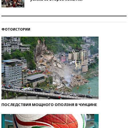
Как защититься от солнца на курорте?
ФОТОИСТОРИИ
Кто изобрел средства связи?
ПОСЛЕДСТВИЯ МОЩНОГО ОПОЛЗНЯ В ЧУНЦИНЕ