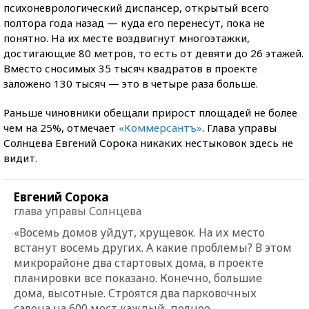
психоневрологический диспансер, открытый всего
полтора года назад — куда его перенесут, пока не
понятно. На их месте воздвигнут многоэтажки,
достигающие 80 метров, то есть от девяти до 26 этажей.
Вместо сносимых 35 тысяч квадратов в проекте
заложено 130 тысяч — это в четыре раза больше.
Раньше чиновники обещали прирост площадей не более
чем на 25%, отмечает
«Коммерсантъ»
. Глава управы
Солнцева Евгений Сорока никаких нестыковок здесь не
видит.
Евгений Сорока
глава управы Солнцева
«Восемь домов уйдут, хрущевок. На их место
встанут восемь других. А какие проблемы? В этом
микрорайоне два стартовых дома, в проекте
планировки все показано. Конечно, большие
дома, высотные. Строятся два парковочных
салона на 600 мест каждый, полное