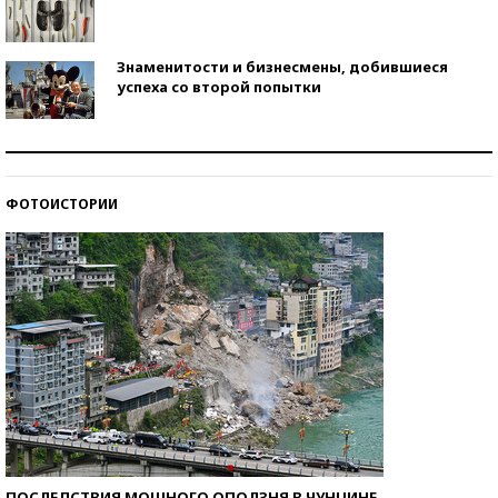
Знаменитости и бизнесмены, добившиеся
успеха со второй попытки
Как защититься от солнца на курорте?
ФОТОИСТОРИИ
Кто изобрел средства связи?
ПОСЛЕДСТВИЯ МОЩНОГО ОПОЛЗНЯ В ЧУНЦИНЕ