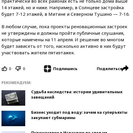
практически во всех районах есть не только дома выше
14 этажей, но и ниже. Например, в Солнцеве застройка
будет 7-12 этажей, в Митине и Северном Тушино — 7-16.
В любом случае, пока проекты реновационных застроек
не утверждены и должны пройти публичные слушания,
которые намечены на 11 апреля. И решение во многом
будет зависеть от того, насколько активно в них будут
участвовать жители пятиэтажек.
0
0
Поделиться
Подпишись
РЕКОМЕНДУЕМ:
Судьба наследства: истории удивительных
завещаний
Бизнес уходит под воду: зачем на суперъяхты
закупают субмарины
Путешествие в Исландию по следам