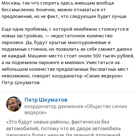
Москвы, так что спорить здесь жильцам вообще
бессмысленно. Конечно, можно отказаться от
предложения, но не факт, что следующее будет лучше.
Еще одна проблема, с которой неизбежно столкнутся в
новых застройках, — недостаточное количество
парковок. Да, будут крытые многоуровневые и
подземные стоянки, но позволить их себе сможет далеко
не каждый. Машино-место стоит около 500 тысяч рублей,
а на подземном паркинге и миллион. Уместиться на
небольшом количестве предлагаемых бесплатных мест
невозможно, говорит координатор «Синих ведерок»
Петр Шкуматов.
Петр Шкуматов
координатор движения «Общество синих
ведерок»
«Это будут новые районы, фактически без
автомобилей, потому что во дворе автомобиль
парковать будет нельзя. На уличной дорожной