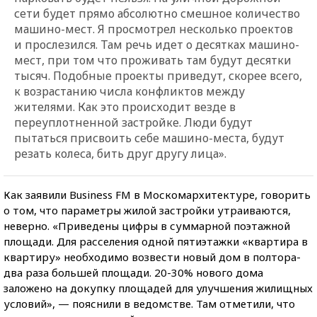
сети будет прямо абсолютно смешное количество
машино-мест. Я просмотрел несколько проектов
и прослезился. Там речь идет о десятках машино-
мест, при том что проживать там будут десятки
тысяч. Подобные проекты приведут, скорее всего,
к возрастанию числа конфликтов между
жителями. Как это происходит везде в
переуплотненной застройке. Люди будут
пытаться присвоить себе машино-места, будут
резать колеса, бить друг другу лица».
Как заявили Business FM в Москомархитектуре, говорить
о том, что параметры жилой застройки утраиваются,
неверно. «Приведены цифры в суммарной поэтажной
площади. Для расселения одной пятиэтажки «квартира в
квартиру» необходимо возвести новый дом в полтора-
два раза большей площади. 20-30% нового дома
заложено на докупку площадей для улучшения жилищных
условий», — пояснили в ведомстве. Там отметили, что