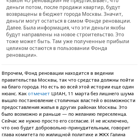
«Закон «О реновации» не предписывает, что
деньги потом, после продажи квартир, будут
возвращены в бюджет города Москвы. Значит,
деньги могут остаться в самом Фонде реновации.
Далее. Была информация, что эти деньги якобы
будут направлены на новое строительство. Это
тоже может быть. Там уже полученные прибыли
целиком остаются в пользовании Фонда
реновации».
Впрочем, Фонд реновации находится в ведении
правительства Москвы, так что средства должны пойти
на благо города. Но есть во всей этой истории еще один
нюанс. Как
отмечает
ЦИАН, 11 марта без лишнего шума
вышло постановление столичных властей о возможности
предоставления жилья в других районах Москвы. Это
было возможно и раньше — по желанию переселенца.
Сейчас же нужно просто его согласие. И не исключено,
что оно будет добровольно-принудительным, говорит
глава комитета по жилищной политике и ЖКХ Галина