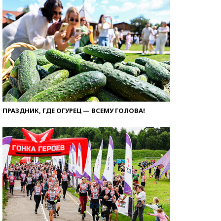
ПРАЗДНИК, ГДЕ ОГУРЕЦ — ВСЕМУ ГОЛОВА!