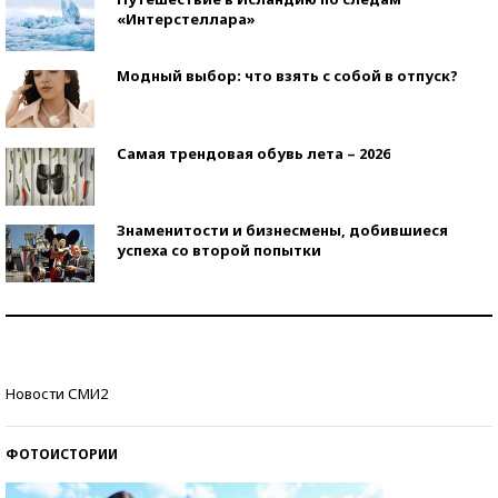
«Интерстеллара»
Модный выбор: что взять с собой в отпуск?
Самая трендовая обувь лета – 2026
Знаменитости и бизнесмены, добившиеся
успеха со второй попытки
Как защититься от солнца на курорте?
Кто изобрел средства связи?
Новости СМИ2
ФОТОИСТОРИИ