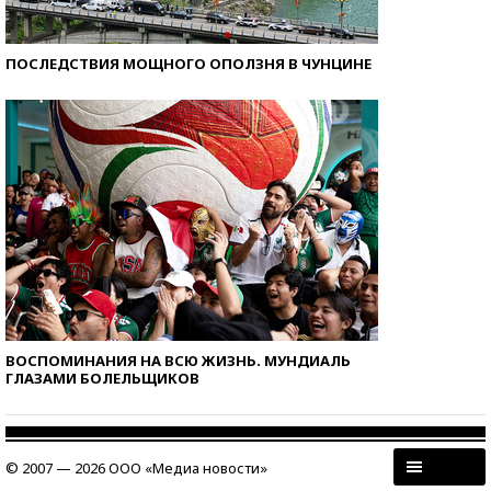
ПОСЛЕДСТВИЯ МОЩНОГО ОПОЛЗНЯ В ЧУНЦИНЕ
ВОСПОМИНАНИЯ НА ВСЮ ЖИЗНЬ. МУНДИАЛЬ
ГЛАЗАМИ БОЛЕЛЬЩИКОВ
© 2007 — 2026 ООО «Медиа новости»