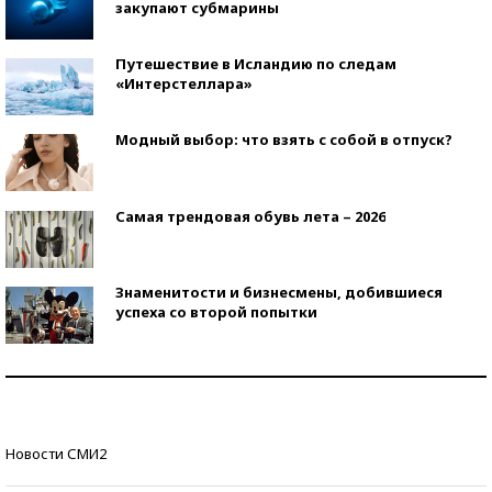
закупают субмарины
Путешествие в Исландию по следам
«Интерстеллара»
Модный выбор: что взять с собой в отпуск?
Самая трендовая обувь лета – 2026
Знаменитости и бизнесмены, добившиеся
успеха со второй попытки
Как защититься от солнца на курорте?
Кто изобрел средства связи?
Новости СМИ2