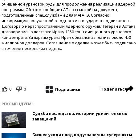
очищенной урановой руды для продолжения реализации ядерной
программы. Об этом сообщает АП со ссылкой на документ,
подготовленный спецслужбами для МАГАТЭ. Согласно
информации, полученной от одного из государств-подписантов
Договора о нераспространении ядерного оружия, Тегеран и Астана
договорились о поставке Ирану 1350 тонн очищенного уранового
концентрата. За партию урана Иран обязался заплатить около 450
миллионов долларов. Соглашение о сделке может быть подписано
в течение нескольких недель.
0
0
Поделиться
Подпишись
РЕКОМЕНДУЕМ:
Судьба наследства: истории удивительных
завещаний
Бизнес уходит под воду: зачем на суперъяхты