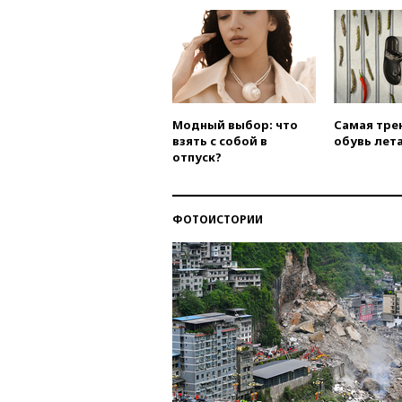
Модный выбор: что
Самая тре
взять с собой в
обувь лета
отпуск?
ФОТОИСТОРИИ