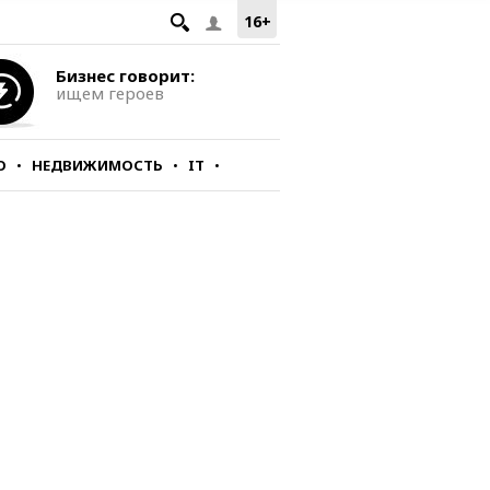
16+
Бизнес говорит:
ищем героев
О
НЕДВИЖИМОСТЬ
IT