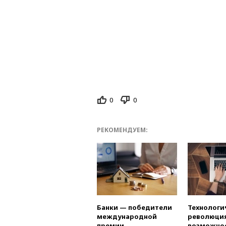
0
0
РЕКОМЕНДУЕМ:
Банки — победители
Технологи
международной
революция
премии
возможно