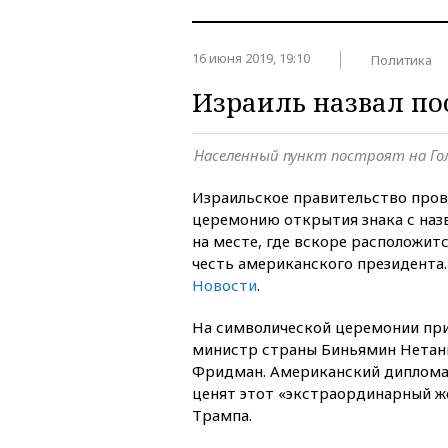
16 июня 2019, 19:10
Политика
Израиль назвал по
Населенный пункт построят на Го
Израильское правительство пров
церемонию открытия знака с на
на месте, где вскоре расположитс
честь американского президента
Новости
.
На символической церемонии пр
министр страны Биньямин Нетан
Фридман. Американский диплома
ценят этот «экстраординарный ж
Трампа.