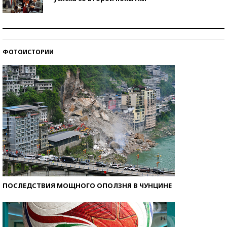
Как защититься от солнца на курорте?
ФОТОИСТОРИИ
Кто изобрел средства связи?
ПОСЛЕДСТВИЯ МОЩНОГО ОПОЛЗНЯ В ЧУНЦИНЕ