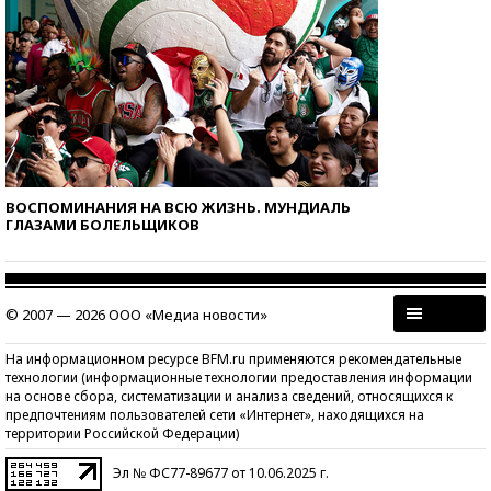
ВОСПОМИНАНИЯ НА ВСЮ ЖИЗНЬ. МУНДИАЛЬ
ГЛАЗАМИ БОЛЕЛЬЩИКОВ
© 2007 — 2026 ООО «Медиа новости»
На информационном ресурсе BFM.ru применяются рекомендательные
технологии (информационные технологии предоставления информации
на основе сбора, систематизации и анализа сведений, относящихся к
предпочтениям пользователей сети «Интернет», находящихся на
территории Российской Федерации)
Эл № ФС77-89677 от 10.06.2025 г.