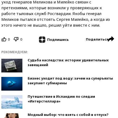
уход генералов Меликова и Милейко связан с
претензиями, которые возникли у проверяющих к
работе тыловых служб Росгвардии. Якобы генерал
Меликов пытался отстоять Сергея Милейко, а когда из
этого ничего не вышло, решил уйти вместе с ним.
0
0
Поделиться
Подпишись
РЕКОМЕНДУЕМ:
Судьба наследства: истории удивительных
завещаний
Бизнес уходит под воду: зачем на суперъяхты
закупают субмарины
Путешествие в Исландию по следам
«Интерстеллара»
Модный выбор: что взять с собой в отпуск?