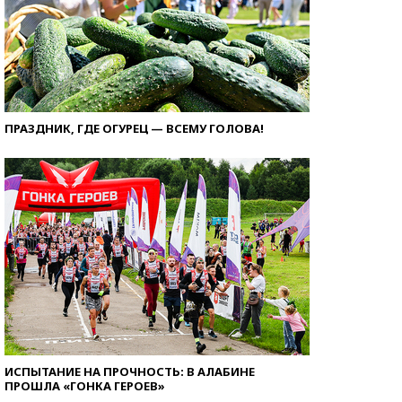
ПРАЗДНИК, ГДЕ ОГУРЕЦ — ВСЕМУ ГОЛОВА!
ИСПЫТАНИЕ НА ПРОЧНОСТЬ: В АЛАБИНЕ
ПРОШЛА «ГОНКА ГЕРОЕВ»