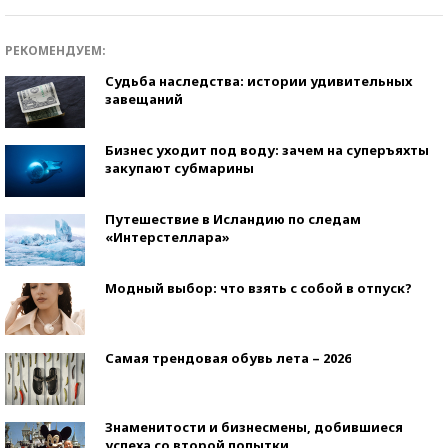
РЕКОМЕНДУЕМ:
Судьба наследства: истории удивительных
завещаний
Бизнес уходит под воду: зачем на суперъяхты
закупают субмарины
Путешествие в Исландию по следам
«Интерстеллара»
Модный выбор: что взять с собой в отпуск?
Самая трендовая обувь лета – 2026
Знаменитости и бизнесмены, добившиеся
успеха со второй попытки