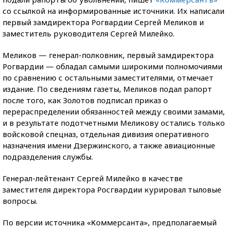
со ссылкой на информированные источники. Их написали
первый замдиректора Рогвардии Сергей Меликов и
заместитель руководителя Сергей Милейко.
Меликов — генерал-полковник, первый замдиректора
Рогвардии — обладал самыми широкими полномочиями
по сравнению с остальными заместителями, отмечает
издание. По сведениям газеты, Меликов подал рапорт
после того, как Золотов подписал приказ о
перераспределении обязанностей между своими замами,
и в результате подотчетными Меликову остались только
войсковой спецназ, отдельная дивизия оперативного
назначения имени Дзержинского, а также авиационные
подразделения службы.
Генерал-лейтенант Сергей Милейко в качестве
заместителя директора Росгвардии курировал тыловые
вопросы.
По версии источника «Коммерсанта», предполагаемый