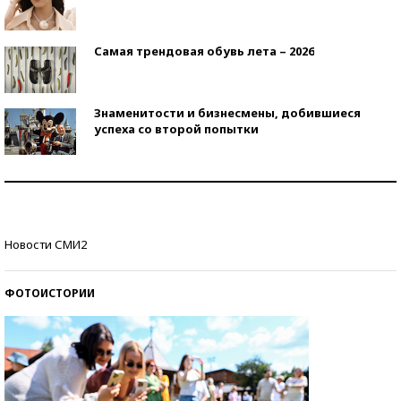
Самая трендовая обувь лета – 2026
Знаменитости и бизнесмены, добившиеся
успеха со второй попытки
Как защититься от солнца на курорте?
Кто изобрел средства связи?
Новости СМИ2
ФОТОИСТОРИИ