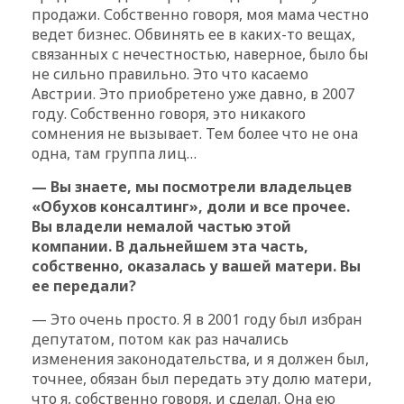
продажи. Собственно говоря, моя мама честно
ведет бизнес. Обвинять ее в каких-то вещах,
связанных с нечестностью, наверное, было бы
не сильно правильно. Это что касаемо
Австрии. Это приобретено уже давно, в 2007
году. Собственно говоря, это никакого
сомнения не вызывает. Тем более что не она
одна, там группа лиц…
— Вы знаете, мы посмотрели владельцев
«Обухов консалтинг», доли и все прочее.
Вы владели немалой частью этой
компании. В дальнейшем эта часть,
собственно, оказалась у вашей матери. Вы
ее передали?
— Это очень просто. Я в 2001 году был избран
депутатом, потом как раз начались
изменения законодательства, и я должен был,
точнее, обязан был передать эту долю матери,
что я, собственно говоря, и сделал. Она ею