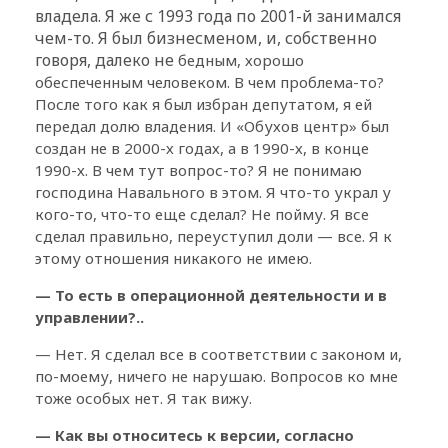
владела. Я же с 1993 года по 2001-й занимался
чем-то. Я был бизнесменом, и, собственно
говоря, далеко не
бедным, хорошо
обеспеченным человеком. В чем проблема-то?
После того как я был избран депутатом, я ей
передал долю владения. И «Обухов центр» был
создан не в 2000-х годах, а в 1990-х, в конце
1990-х. В чем тут вопрос-то? Я не понимаю
господина Навального в этом. Я что-то украл у
кого-то, что-то еще сделал? Не пойму. Я все
сделал правильно, переуступил доли — все. Я к
этому отношения никакого не имею.
— То есть в операционной деятельности и в
управлении?..
— Нет. Я сделал все в соответствии с законом и,
по-моему, ничего не нарушаю. Вопросов ко мне
тоже особых нет. Я так вижу.
— Как вы относитесь к версии, согласно