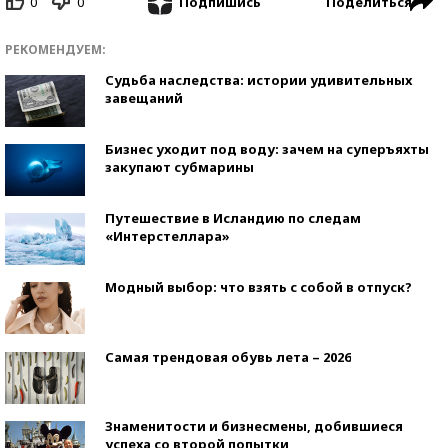
0
0
Поделиться
Подпишись
РЕКОМЕНДУЕМ:
Судьба наследства: истории удивительных
завещаний
Бизнес уходит под воду: зачем на суперъяхты
закупают субмарины
Путешествие в Исландию по следам
«Интерстеллара»
Модный выбор: что взять с собой в отпуск?
Самая трендовая обувь лета – 2026
Знаменитости и бизнесмены, добившиеся
успеха со второй попытки