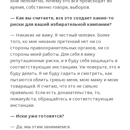
Мне непонятно, почему это все происходит во
время, собственно говоря, выборов.
— Как вы считаете, все это создает какие-то
риски для вашей избирательной кампании?
— Никаких не вижу. Я честный человек. Более
того, ко мне никаких претензий нет ни со
стороны правоохранительных органов, ни со
стороны моей работы. Для себя я вижу
репутационные риски, и я буду себя защищать в
соответствующих инстанциях. Уж поверьте, это я
буду делать. Я не буду сидеть и смотреть, как
пытаются облить грязью меня, мою маму и моих
товарищей. Я считаю, что это не сильно
правильно. Если есть доказательства, то,
пожалуйста, обращайтесь в соответствующие
инстанции.
— Иски уже готовятся?
— Да, мы этим занимаемся.