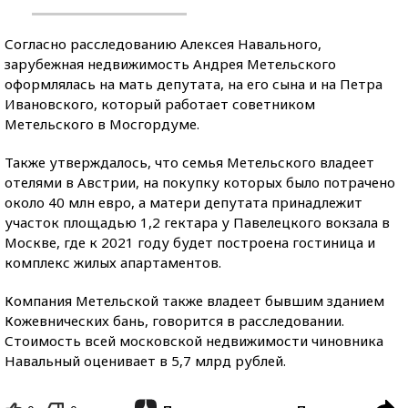
Согласно расследованию Алексея Навального,
зарубежная недвижимость Андрея Метельского
оформлялась на мать депутата, на его сына и на Петра
Ивановского, который работает советником
Метельского в Мосгордуме.
Также утверждалось, что семья Метельского владеет
отелями в Австрии, на покупку которых было потрачено
около 40 млн евро, а матери депутата принадлежит
участок площадью 1,2 гектара у Павелецкого вокзала в
Москве, где к 2021 году будет построена гостиница и
комплекс жилых апартаментов.
Компания Метельской также владеет бывшим зданием
Кожевнических бань, говорится в расследовании.
Стоимость всей московской недвижимости чиновника
Навальный оценивает в 5,7 млрд рублей.