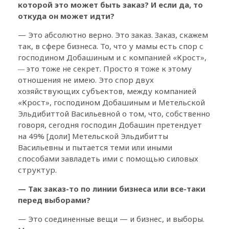
которой это может быть заказ? И если да, то
откуда он может идти?
— Это абсолютно верно. Это заказ. Заказ, скажем
так, в сфере бизнеса. То, что у мамы есть спор с
господином Добашиным и с компанией «Крост»,
—
это тоже не секрет. Просто я тоже к этому
отношения не имею. Это спор двух
хозяйствующих субъектов, между компанией
«Крост», господином Добашиным и Метельской
Эльдибиттой Васильевной о том, что, собственно
говоря, сегодня господин Добашин претендует
на 49% [доли] Метельской Эльдибитты
Васильевны и пытается теми или иными
способами завладеть ими с помощью силовых
структур.
— Так заказ-то по линии бизнеса или все-таки
перед выборами?
— Это соединенные вещи — и бизнес, и выборы.