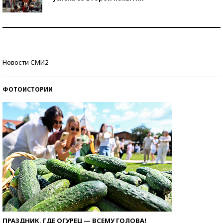
Как защититься от солнца на курорте?
Кто изобрел средства связи?
Новости СМИ2
ФОТОИСТОРИИ
ПРАЗДНИК, ГДЕ ОГУРЕЦ — ВСЕМУ ГОЛОВА!