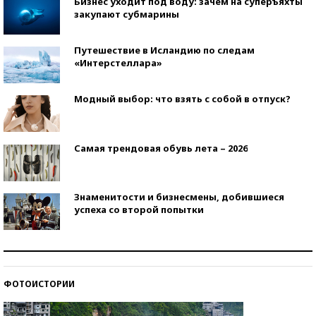
Бизнес уходит под воду: зачем на суперъяхты
закупают субмарины
Путешествие в Исландию по следам
«Интерстеллара»
Модный выбор: что взять с собой в отпуск?
Самая трендовая обувь лета – 2026
Знаменитости и бизнесмены, добившиеся
успеха со второй попытки
Как защититься от солнца на курорте?
ФОТОИСТОРИИ
Кто изобрел средства связи?