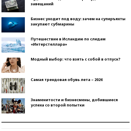
завещаний
Бизнес уходит под воду: зачем на суперъяхты
закупают субмарины
Путешествие в Исландию по следам
«Интерстеллара»
Модный выбор: что взять с собой в отпуск?
Самая трендовая обувь лета – 2026
Знаменитости и бизнесмены, добившиеся
успеха со второй попытки
Как защититься от солнца на курорте?