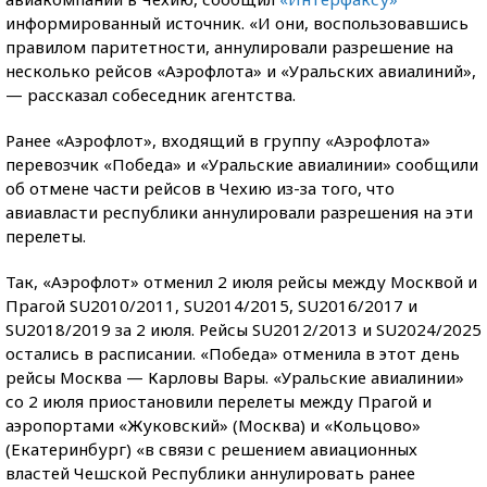
информированный источник. «И они, воспользовавшись
правилом паритетности, аннулировали разрешение на
несколько рейсов «Аэрофлота» и «Уральских авиалиний»,
— рассказал собеседник агентства.
Ранее «Аэрофлот», входящий в группу «Аэрофлота»
перевозчик «Победа» и «Уральские авиалинии» сообщили
об отмене части рейсов в Чехию из-за того, что
авиавласти республики аннулировали разрешения на эти
перелеты.
Так, «Аэрофлот» отменил 2 июля рейсы между Москвой и
Прагой SU2010/2011, SU2014/2015, SU2016/2017 и
SU2018/2019 за 2 июля. Рейсы SU2012/2013 и SU2024/2025
остались в расписании. «Победа» отменила в этот день
рейсы Москва — Карловы Вары. «Уральские авиалинии»
со 2 июля приостановили перелеты между Прагой и
аэропортами «Жуковский» (Москва) и «Кольцово»
(Екатеринбург) «в связи с решением авиационных
властей Чешской Республики аннулировать ранее