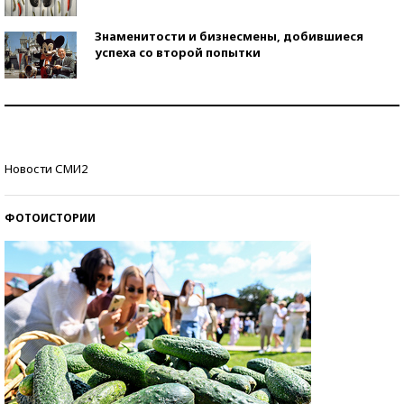
Знаменитости и бизнесмены, добившиеся
успеха со второй попытки
Как защититься от солнца на курорте?
Кто изобрел средства связи?
Новости СМИ2
ФОТОИСТОРИИ