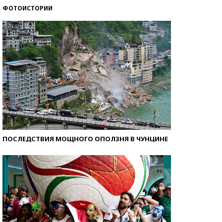
ФОТОИСТОРИИ
Кто изобрел средства связи?
ПОСЛЕДСТВИЯ МОЩНОГО ОПОЛЗНЯ В ЧУНЦИНЕ