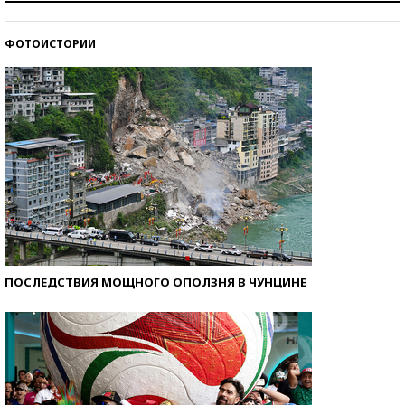
ФОТОИСТОРИИ
Кто изобрел средства связи?
ПОСЛЕДСТВИЯ МОЩНОГО ОПОЛЗНЯ В ЧУНЦИНЕ