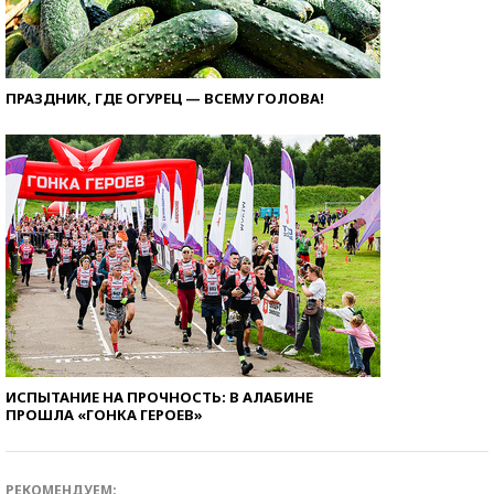
ПРАЗДНИК, ГДЕ ОГУРЕЦ — ВСЕМУ ГОЛОВА!
ИСПЫТАНИЕ НА ПРОЧНОСТЬ: В АЛАБИНЕ
ПРОШЛА «ГОНКА ГЕРОЕВ»
РЕКОМЕНДУЕМ: