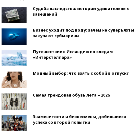
Судьба наследства: истории удивительных
завещаний
Бизнес уходит под воду: зачем на суперъяхты
закупают субмарины
Путешествие в Исландию по следам
«Интерстеллара»
Модный выбор: что взять с собой в отпуск?
Самая трендовая обувь лета – 2026
Знаменитости и бизнесмены, добившиеся
успеха со второй попытки
Как защититься от солнца на курорте?