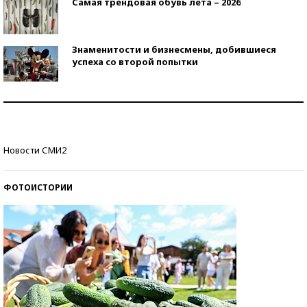
Самая трендовая обувь лета – 2026
Знаменитости и бизнесмены, добившиеся
успеха со второй попытки
Как защититься от солнца на курорте?
Кто изобрел средства связи?
Новости СМИ2
ФОТОИСТОРИИ