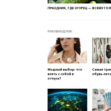
ПРАЗДНИК, ГДЕ ОГУРЕЦ — ВСЕМУ ГО
РЕКОМЕНДУЕМ:
Модный выбор: что
Самая тре
взять с собой в
обувь лета
отпуск?