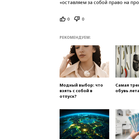
«оставляем за собой право на пр
0
0
РЕКОМЕНДУЕМ:
Модный выбор: что
Самая тре
взять с собой в
обувь лета
отпуск?