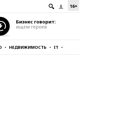
16+
Бизнес говорит:
ищем героев
О
НЕДВИЖИМОСТЬ
IT