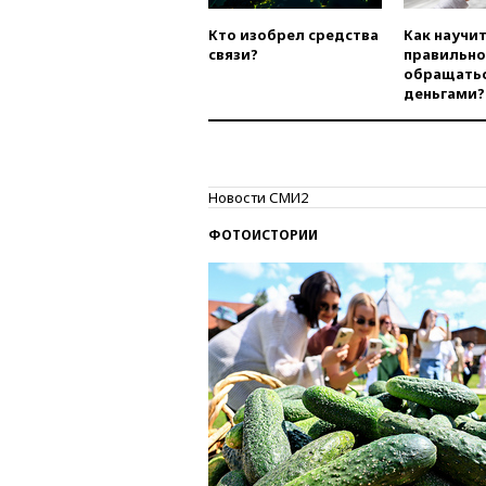
Кто изобрел средства
Как научи
связи?
правильно
обращатьс
деньгами?
Новости СМИ2
ФОТОИСТОРИИ