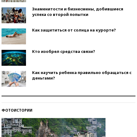
Знаменитости и бизнесмены, добившиеся
успеха со второй попытки
Как защититься от солнца на курорте?
Кто изобрел средства связи?
Как научить ребенка правильно обращаться с
деньгами?
Рекорды ЕГЭ: в каких регионах больше всего
стобалльников?
ФОТОИСТОРИИ
Самые модные пляжи — 2026