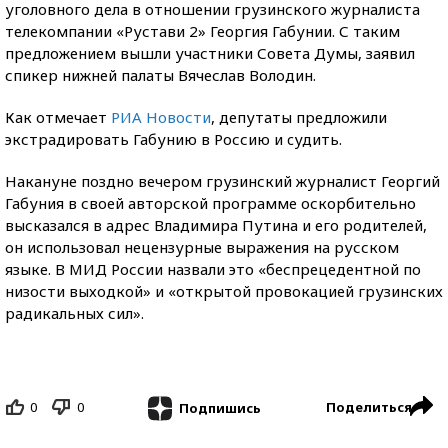
уголовного дела в отношении грузинского журналиста
телекомпании «Рустави 2» Георгия Габунии. С таким
предложением вышли участники Совета Думы, заявил
спикер нижней палаты Вячеслав Володин.
Как отмечает
РИА Новости
, депутаты предложили
экстрадировать Габунию в Россию и cудить.
Накануне поздно вечером грузинский журналист Георгий
Габуния в своей авторской программе оскорбительно
высказался в адрес Владимира Путина и его родителей,
он использовал нецензурные выражения на русском
языке. В МИД России назвали это «беспрецедентной по
низости выходкой» и «открытой провокацией грузинских
радикальных сил».
0
0
Поделиться
Подпишись