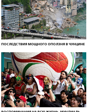
ПОСЛЕДСТВИЯ МОЩНОГО ОПОЛЗНЯ В ЧУНЦИНЕ
ВОСПОМИНАНИЯ НА ВСЮ ЖИЗНЬ. МУНДИАЛЬ