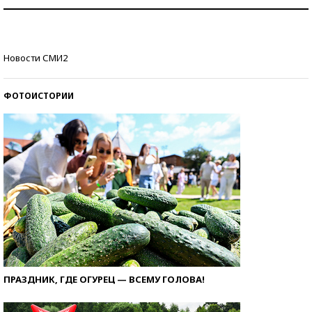
Рекорды ЕГЭ: в каких регионах больше всего
стобалльников?
Самые модные пляжи — 2026
Новости СМИ2
ФОТОИСТОРИИ
ПРАЗДНИК, ГДЕ ОГУРЕЦ — ВСЕМУ ГОЛОВА!