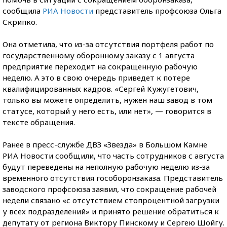
сообщила
РИА Новости
представитель профсоюза Ольга
Скрипко.
Она отметила, что из-за отсутствия портфеля работ по
государственному оборонному заказу с 1 августа
предприятие переходит на сокращенную рабочую
неделю. А это в свою очередь приведет к потере
квалифицированных кадров. «Сергей Кужугетович,
только вы можете определить, нужен наш завод в том
статусе, который у него есть, или нет», — говорится в
тексте обращения.
Ранее в пресс-службе ДВЗ «Звезда» в Большом Камне
РИА Новости сообщили, что часть сотрудников с августа
будут переведены на неполную рабочую неделю из-за
временного отсутствия гособоронзаказа. Представитель
заводского профсоюза заявил, что сокращение рабочей
недели связано «с отсутствием стопроцентной загрузки
у всех подразделений» и принято решение обратиться к
депутату от региона Виктору Пинскому и Сергею Шойгу.