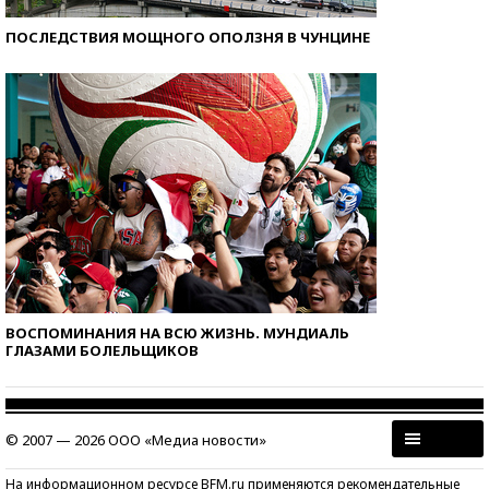
ПОСЛЕДСТВИЯ МОЩНОГО ОПОЛЗНЯ В ЧУНЦИНЕ
ВОСПОМИНАНИЯ НА ВСЮ ЖИЗНЬ. МУНДИАЛЬ
ГЛАЗАМИ БОЛЕЛЬЩИКОВ
© 2007 — 2026 ООО «Медиа новости»
На информационном ресурсе BFM.ru применяются рекомендательные