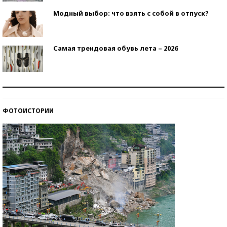
Модный выбор: что взять с собой в отпуск?
Самая трендовая обувь лета – 2026
Знаменитости и бизнесмены, добившиеся успеха
со второй попытки
ФОТОИСТОРИИ
Как защититься от солнца на курорте?