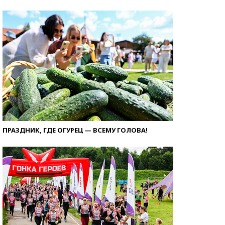
ПРАЗДНИК, ГДЕ ОГУРЕЦ — ВСЕМУ ГОЛОВА!