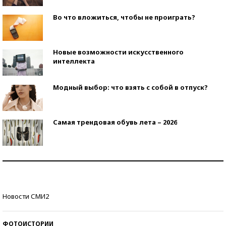
Во что вложиться, чтобы не проиграть?
Новые возможности искусственного
интеллекта
Модный выбор: что взять с собой в отпуск?
Самая трендовая обувь лета – 2026
Знаменитости и бизнесмены, добившиеся успеха
со второй попытки
Как защититься от солнца на курорте?
Новости СМИ2
ФОТОИСТОРИИ