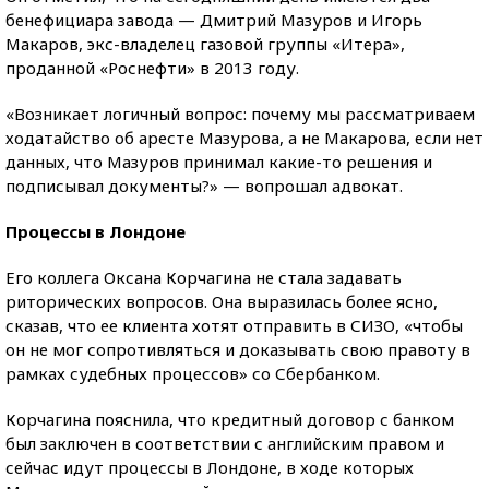
бенефициара завода — Дмитрий Мазуров и Игорь
Макаров, экс-владелец газовой группы «Итера»,
проданной «Роснефти» в 2013 году.
«Возникает логичный вопрос: почему мы рассматриваем
ходатайство об аресте Мазурова, а не Макарова, если нет
данных, что Мазуров принимал какие-то решения и
подписывал документы?» — вопрошал адвокат.
Процессы в Лондоне
Его коллега Оксана Корчагина не стала задавать
риторических вопросов. Она выразилась более ясно,
сказав, что ее клиента хотят отправить в СИЗО, «чтобы
он не мог сопротивляться и доказывать свою правоту в
рамках судебных процессов» со Сбербанком.
Корчагина пояснила, что кредитный договор с банком
был заключен в соответствии с английским правом и
сейчас идут процессы в Лондоне, в ходе которых