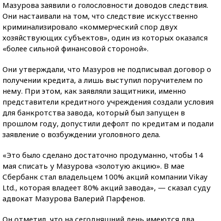
Мазурова заявили о голословности доводов следствия.
Они настаивали на том, что следствие искусственно
криминализировало «коммерческий спор двух
хозяйствующих субъектов», один из которых оказался
«более сильной финансовой стороной».
Они утверждали, что Мазуров не подписывал договор о
получении кредита, а лишь выступил поручителем по
нему. При этом, как заявляли защитники, именно
представители кредитного учреждения создали условия
для банкротства завода, который был запущен в
прошлом году, допустили дефолт по кредитам и подали
заявление о возбуждении уголовного дела.
«Это было сделано достаточно продуманно, чтобы 14
мая списать у Мазурова «золотую акцию». В мае
Сбербанк стал владельцем 100% акций компании Vikay
Ltd., которая владеет 80% акций завода», — сказал суду
адвокат Мазурова Валерий Парфенов.
Он отметил, что на сегодняшний день имеются два