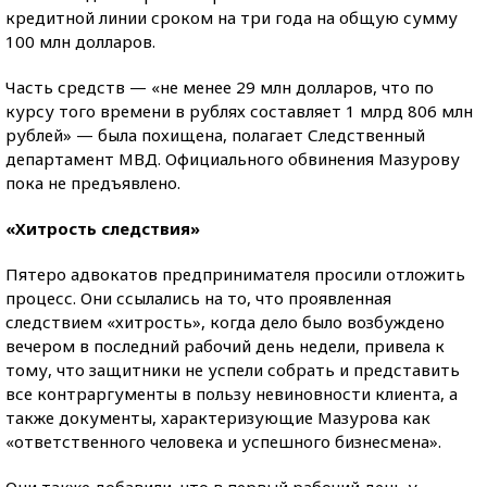
кредитной линии сроком на три года на общую сумму
100 млн долларов.
Часть средств — «не менее 29 млн долларов, что по
курсу того времени в рублях составляет 1 млрд 806 млн
рублей» — была похищена, полагает Следственный
департамент МВД. Официального обвинения Мазурову
пока не предъявлено.
«Хитрость следствия»
Пятеро адвокатов предпринимателя просили отложить
процесс. Они ссылались на то, что проявленная
следствием «хитрость», когда дело было возбуждено
вечером в последний рабочий день недели, привела к
тому, что защитники не успели собрать и представить
все контраргументы в пользу невиновности клиента, а
также документы, характеризующие Мазурова как
«ответственного человека и успешного бизнесмена».
Они также добавили, что в первый рабочий день у