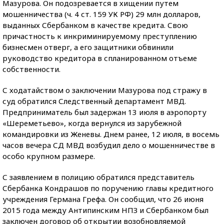
Мазурова. Он подозревается в хищении путем
мошенничества (ч. 4 ст. 159 УК РФ) 29 млн долларов,
выданных Сбербанком в качестве кредита. Свою
причастность к инкриминируемому преступлению
бизнесмен отверг, а его защитники обвинили
руководство кредитора в спланированном отъеме
собственности.
С ходатайством о заключении Мазурова под стражу в
суд обратился Следственный департамент МВД.
Предприниматель был задержан 13 июля в аэропорту
«Шереметьево», когда вернулся из зарубежной
командировки из Женевы. Днем ранее, 12 июля, в восемь
часов вечера СД МВД возбудил дело о мошенничестве в
особо крупном размере.
С заявлением в полицию обратился представитель
Сбербанка Кондрашов по поручению главы кредитного
учреждения Германа Грефа. Он сообщил, что 26 июня
2015 года между Антипинским НПЗ и Сбербанком был
заключен договор об открытии возобновляемой