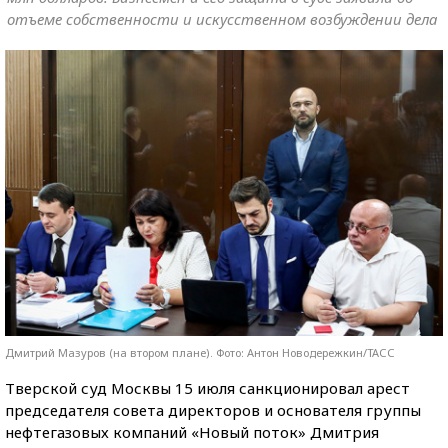
отъеме собственности и искусственном возбуждении дела
Дмитрий Мазуров (на втором плане). Фото: Антон Новодережкин/ТАСС
Тверской суд Москвы 15 июля санкционировал арест
председателя совета директоров и основателя группы
нефтегазовых компаний «Новый поток» Дмитрия