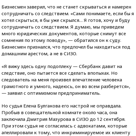
Бизнесмен заверил, что не станет скрываться и намерен
сотрудничать со следствием. «Сами понимаете, если бы я
хотел скрыться, я бы уже скрылся… Я готов, хочу и буду
сотрудничать со следствием. Я думаю, мы приведем
много юридических документов, которые снимут все
сомнения по этому поводу», — обратился он к суду.
Бизнесмен признался, что предпочел бы находиться под
домашним арестом, а не в СИЗО.
«Я вижу здесь одну подоплеку — Сбербанк давит на
следствие, оно пытается все сделать впопыхах. Но
следователь на меня произвел впечатление человека
грамотного и умного, надеюсь, он во всем разберется»,
— заявил с оптимизмом предприниматель.
Но судья Елена Булгакова его настрой не оправдала.
Пробыв в совещательной комнате около часа, она
заключила Дмитрия Мазурова в СИЗО до 12 сентября.
При этом судья не согласилась с адвокатами, которые
апеллировали к тому, что инкриминируемое их клиенту