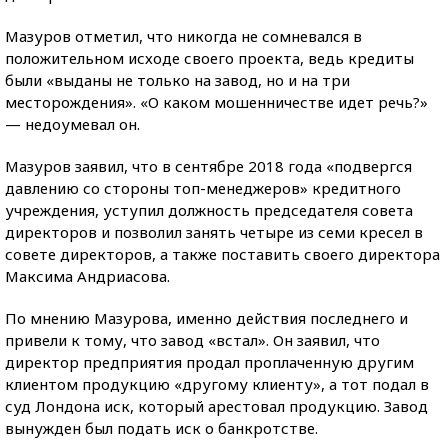
Мазуров отметил, что никогда не сомневался в
положительном исходе своего проекта, ведь кредиты
были «выданы не только на завод, но и на три
месторождения». «О каком мошенничестве идет речь?»
— недоумевал он.
Мазуров заявил, что в сентябре 2018 года «подвергся
давлению со стороны топ-менеджеров» кредитного
учреждения, уступил должность председателя совета
директоров и позволил занять четыре из семи кресел в
совете директоров, а также поставить своего директора
Максима Андриасова.
По мнению Мазурова, именно действия последнего и
привели к тому, что завод «встал». Он заявил, что
директор предприятия продал проплаченную другим
клиентом продукцию «другому клиенту», а тот подал в
суд Лондона иск, который арестовал продукцию. Завод
вынужден был подать иск о банкротстве.