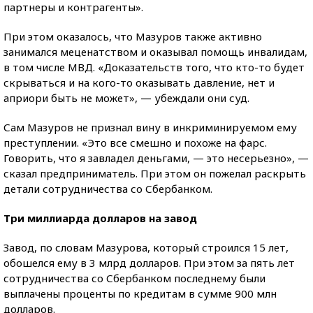
партнеры и контрагенты».
При этом оказалось, что Мазуров также активно
занимался меценатством и оказывал помощь инвалидам,
в том числе МВД. «Доказательств того, что кто-то будет
скрываться и на кого-то оказывать давление, нет и
априори быть не может», — убеждали они суд.
Сам Мазуров не признал вину в инкриминируемом ему
преступлении. «Это все смешно и похоже на фарс.
Говорить, что я завладел деньгами, — это несерьезно», —
сказал предприниматель. При этом он пожелал раскрыть
детали сотрудничества со Сбербанком.
Три миллиарда долларов на завод
Завод, по словам Мазурова, который строился 15 лет,
обошелся ему в 3 млрд долларов. При этом за пять лет
сотрудничества со Сбербанком последнему были
выплачены проценты по кредитам в сумме 900 млн
долларов.