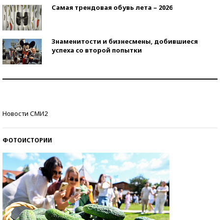
Самая трендовая обувь лета – 2026
Знаменитости и бизнесмены, добившиеся
успеха со второй попытки
Как защититься от солнца на курорте?
Кто изобрел средства связи?
Новости СМИ2
ФОТОИСТОРИИ