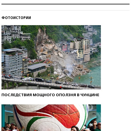
Как защититься от солнца на курорте?
ФОТОИСТОРИИ
Кто изобрел средства связи?
ПОСЛЕДСТВИЯ МОЩНОГО ОПОЛЗНЯ В ЧУНЦИНЕ