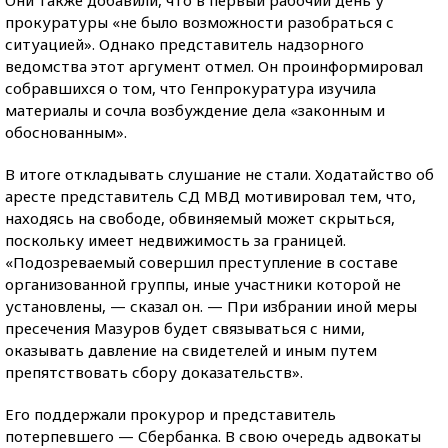
прокуратуры «не было возможности разобраться с
ситуацией». Однако представитель надзорного
ведомства этот аргумент отмел. Он проинформировал
собравшихся о том, что Генпрокуратура изучила
материалы и сочла возбуждение дела «законным и
обоснованным».
В итоге откладывать слушание не стали. Ходатайство об
аресте представитель СД МВД мотивировал тем, что,
находясь на свободе, обвиняемый может скрыться,
поскольку имеет недвижимость за границей.
«Подозреваемый совершил преступление в составе
организованной группы, иные участники которой не
установлены, — сказал он. — При избрании иной меры
пресечения Мазуров будет связываться с ними,
оказывать давление на свидетелей и иным путем
препятствовать сбору доказательств».
Его поддержали прокурор и представитель
потерпевшего — Сбербанка. В свою очередь адвокаты