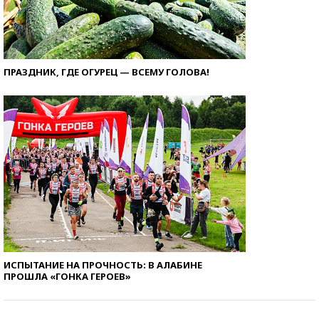
ПРАЗДНИК, ГДЕ ОГУРЕЦ — ВСЕМУ ГОЛОВА!
ИСПЫТАНИЕ НА ПРОЧНОСТЬ: В АЛАБИНЕ
ПРОШЛА «ГОНКА ГЕРОЕВ»