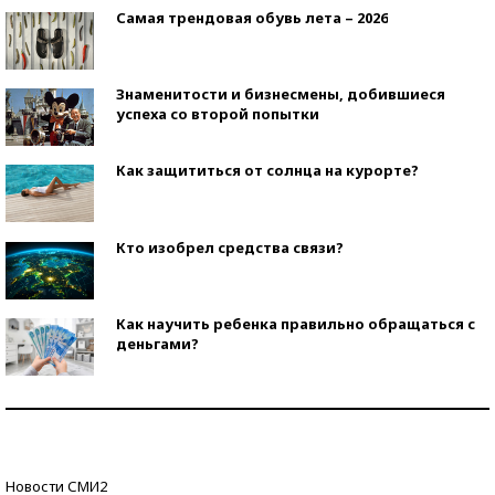
Самая трендовая обувь лета – 2026
Знаменитости и бизнесмены, добившиеся
успеха со второй попытки
Как защититься от солнца на курорте?
Кто изобрел средства связи?
Как научить ребенка правильно обращаться с
деньгами?
Рекорды ЕГЭ: в каких регионах больше всего
стобалльников?
Самые модные пляжи — 2026
Новости СМИ2