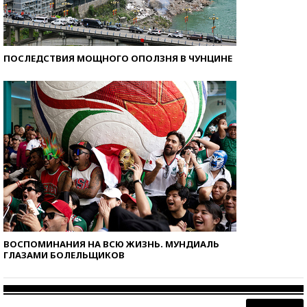
ПОСЛЕДСТВИЯ МОЩНОГО ОПОЛЗНЯ В ЧУНЦИНЕ
ВОСПОМИНАНИЯ НА ВСЮ ЖИЗНЬ. МУНДИАЛЬ
ГЛАЗАМИ БОЛЕЛЬЩИКОВ