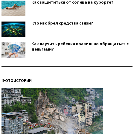
Как защититься от солнца на курорте?
Кто изобрел средства связи?
Как научить ребенка правильно обращаться с
деньгами?
Рекорды ЕГЭ: в каких регионах больше всего
стобалльников?
ФОТОИСТОРИИ
Самые модные пляжи — 2026