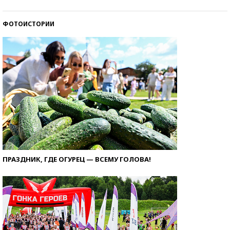
ФОТОИСТОРИИ
ПРАЗДНИК, ГДЕ ОГУРЕЦ — ВСЕМУ ГОЛОВА!