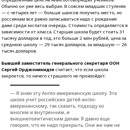
Обычно он уже весь выбран. В совсем младших ступенях
— с четырех лет — больше шансов получить место, но
россиянам все равно записываться надо с рождения:
даже среди экспатов очередь. Стоимость определяется в
зависимости от класса. Старшая школа будет стоить 31
тысячу долларов в год, это больше 2 млн рублей, цена за
среднюю школу — 29 тысяч долларов, за младшую — 26
тысяч долларов.
Бывший заместитель генерального секретаря ООН
Сергей Орджоникидзе
считает, что если школа
закроется, то ничего страшного не произойдет.
— Я знаю эту Англо-американскую школу. Эта
школа учит российских детей англо-
американскому, так сказать, подходу ко
многим и внутренним, и
внешнеполитическим делам. Я давно еще
говорил, что ее надо прикрыть. Они же нам не