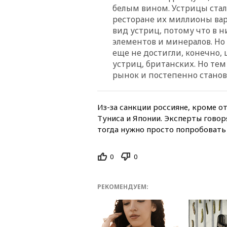
белым вином. Устрицы стал
ресторане их миллионы вар
вид устриц, потому что в н
элементов и минералов. Но
еще не достигли, конечно,
устриц, британских. Но те
рынок и постепенно становя
Из-за санкции россияне, кроме о
Туниса и Японии. Эксперты говор
тогда нужно просто попробовать 
0
0
РЕКОМЕНДУЕМ: