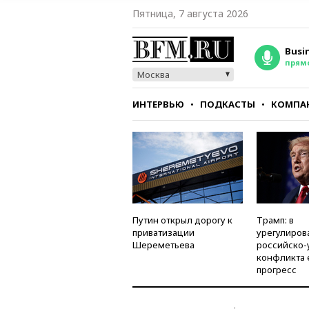
Пятница, 7 августа 2026
Busi
прям
Москва
ИНТЕРВЬЮ
ПОДКАСТЫ
КОМПА
СТИЛЬ
ТЕСТЫ
Путин открыл дорогу к
Трамп: в
приватизации
урегулиров
Шереметьева
российско-
конфликта 
прогресс