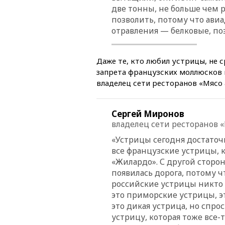
две тонны, не больше чем 
позволить, потому что авиа
отравления — белковые, поэ
Даже те, кто любил устрицы, не 
запрета французских моллюсков и
владелец сети ресторанов «Мясо
Сергей Миронов
владелец сети ресторанов 
«Устрицы сегодня достаточн
все французские устрицы, 
«Жилардо». С другой сторон
появилась дорога, потому ч
российские устрицы никто н
это приморские устрицы, э
это дикая устрица, но спрос
устрицу, которая тоже все-