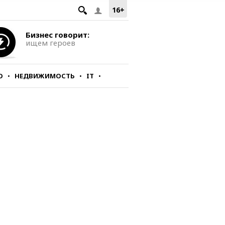
16+
Бизнес говорит:
ищем героев
О
НЕДВИЖИМОСТЬ
IT