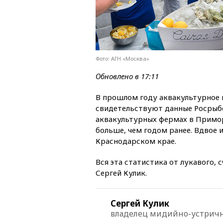
Фото: АГН «Москва»
Обновлено в 17:11
В прошлом году аквакультурное 
свидетельствуют данные Росрыбо
аквакультурных фермах в Примор
больше, чем годом ранее. Вдвое 
Краснодарском крае.
Вся эта статистика от лукавого,
Сергей Кулик.
Сергей Кулик
владелец мидийно-устрич