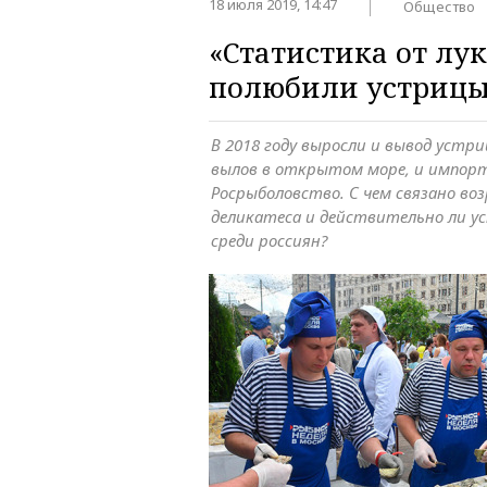
18 июля 2019, 14:47
Общество
«Статистика от лук
полюбили устрицы
В 2018 году выросли и вывод устри
вылов в открытом море, и импор
Росрыболовство. С чем связано во
деликатеса и действительно ли у
среди россиян?