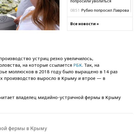
попросили уволиться
08:51
Рубио попросил Лаврова
освободить бывшего
американского морпеха,
Все новости »
осужденного в России
08:22
В Екатеринбурге
атакован склад Wildberries
07:52
В Таиланде ученик
устроил стрельбу в школе:
производство устриц резко увеличилось,
есть жертвы
ловства, на которые ссылается
РБК
. Так, на
07:00
Лесной пожар в 30
ье моллюсков в 2018 году было выращено в 14 раз
километрах от Ванкувера
их производство выросло в Крыму и втрое — в
привел к эвакуации жителей
06:00
Суд обязал Meta
выплатить $567 млн по делу о
 считает владелец мидийно-устричной фермы в Крыму
вреде психическому
здоровью детей
05:51
Трамп подписал указ
против «родильного туризма»
в США
ной фермы в Крыму