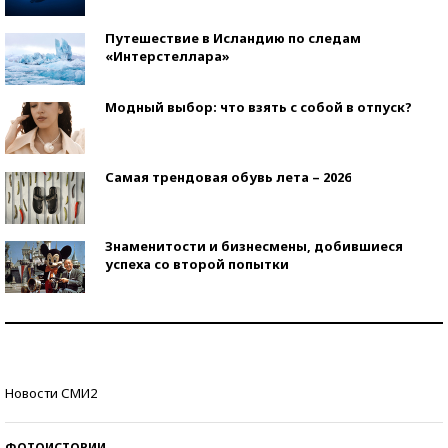
Путешествие в Исландию по следам
«Интерстеллара»
Модный выбор: что взять с собой в отпуск?
Самая трендовая обувь лета – 2026
Знаменитости и бизнесмены, добившиеся
успеха со второй попытки
Как защититься от солнца на курорте?
Кто изобрел средства связи?
Новости СМИ2
ФОТОИСТОРИИ