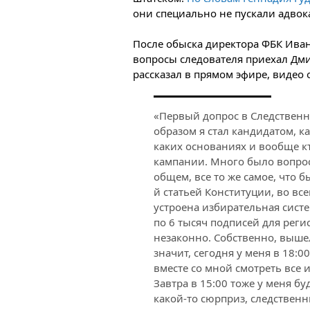
они специально не пускали адвока
После обыска директора ФБК Иван
вопросы следователя приехал Дми
рассказал в прямом эфире, видео 
«Первый допрос в Следственн
образом я стал кандидатом, 
каких основаниях и вообще к
кампании. Много было вопросо
общем, все то же самое, что 
й статьей Конституции, во вс
устроена избирательная сист
по 6 тысяч подписей для реги
незаконно. Собственно, вышел
значит, сегодня у меня в 18:0
вместе со мной смотреть все 
Завтра в 15:00 тоже у меня буд
какой-то сюрприз, следственны