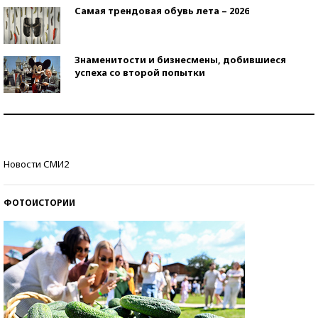
Самая трендовая обувь лета – 2026
Знаменитости и бизнесмены, добившиеся
успеха со второй попытки
Как защититься от солнца на курорте?
Кто изобрел средства связи?
Новости СМИ2
ФОТОИСТОРИИ