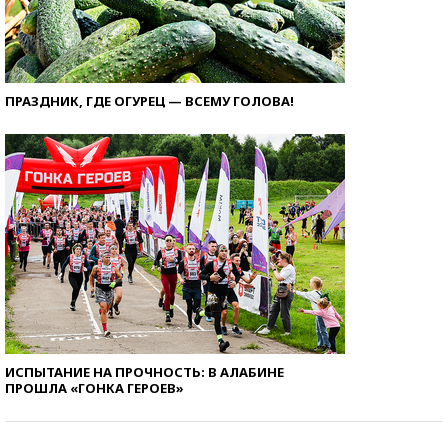
ПРАЗДНИК, ГДЕ ОГУРЕЦ — ВСЕМУ ГОЛОВА!
ИСПЫТАНИЕ НА ПРОЧНОСТЬ: В АЛАБИНЕ
ПРОШЛА «ГОНКА ГЕРОЕВ»