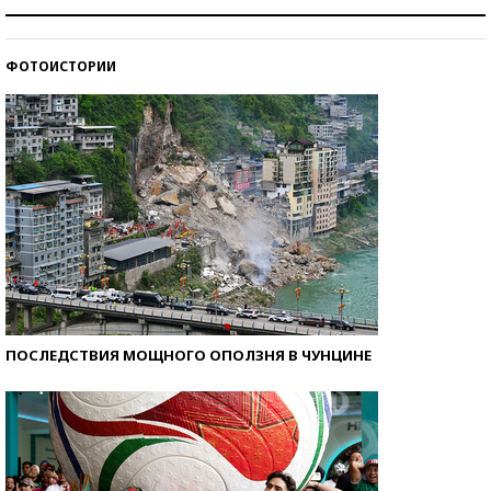
Как защититься от солнца на курорте?
ФОТОИСТОРИИ
Кто изобрел средства связи?
ПОСЛЕДСТВИЯ МОЩНОГО ОПОЛЗНЯ В ЧУНЦИНЕ