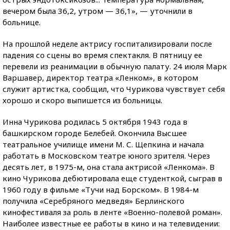
вечером была 36,2, утром — 36,1», — уточнили в
больнице.
На прошлой неделе актрису госпитализировали после
падения со сцены во время спектакля. В пятницу ее
перевели из реанимации в обычную палату. 24 июля Марк
Варшавер, директор театра «Ленком», в котором
служит артистка, сообщил, что Чурикова чувствует себя
хорошо и скоро выпишется из больницы.
Инна Чурикова родилась 5 октября 1943 года в
башкирском городе Белебей. Окончила Высшее
театральное училище имени М. С. Щепкина и начала
работать в Московском театре юного зрителя. Через
десять лет, в 1975-м, она стала актрисой «Ленкома». В
кино Чурикова дебютировала еще студенткой, сыграв в
1960 году в фильме «Тучи над Борском». В 1984-м
получила «Серебряного медведя» Берлинского
кинофестиваля за роль в ленте «Военно-полевой роман».
Наиболее известные ее работы в кино и на телевидении: