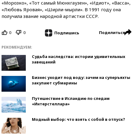
«Морозко», «Тот самый Мюнхгаузен», «Идиот», «Васса»,
«Любовь Яровая», «Ширли-мырли». В 1991 году она
получила звание народной артистки СССР.
0
0
Поделиться
Подпишись
РЕКОМЕНДУЕМ:
Судьба наследства: истории удивительных
завещаний
Бизнес уходит под воду: зачем на суперъяхты
закупают субмарины
Путешествие в Исландию по следам
«Интерстеллара»
Модный выбор: что взять с собой в отпуск?