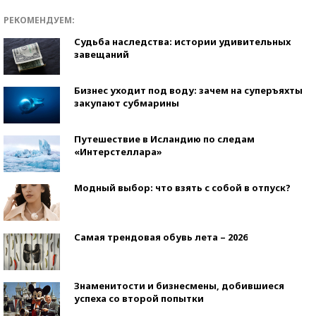
РЕКОМЕНДУЕМ:
Судьба наследства: истории удивительных
завещаний
Бизнес уходит под воду: зачем на суперъяхты
закупают субмарины
Путешествие в Исландию по следам
«Интерстеллара»
Модный выбор: что взять с собой в отпуск?
Самая трендовая обувь лета – 2026
Знаменитости и бизнесмены, добившиеся
успеха со второй попытки