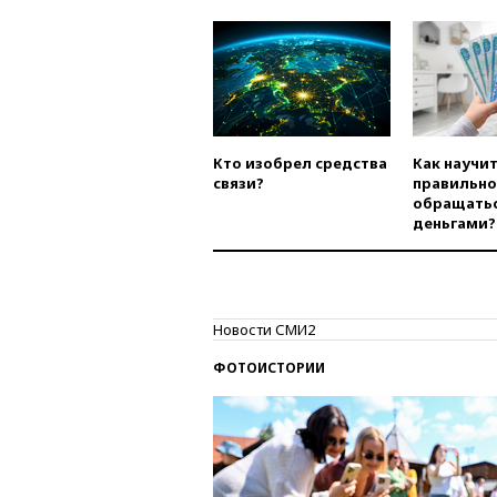
Кто изобрел средства
Как научи
связи?
правильно
обращатьс
деньгами?
Новости СМИ2
ФОТОИСТОРИИ