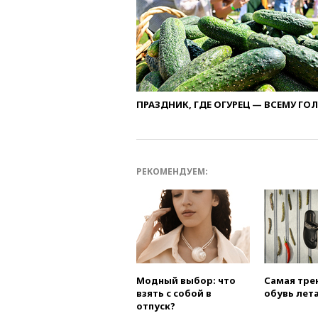
ПРАЗДНИК, ГДЕ ОГУРЕЦ — ВСЕМУ ГО
РЕКОМЕНДУЕМ:
Модный выбор: что
Самая тре
взять с собой в
обувь лета
отпуск?