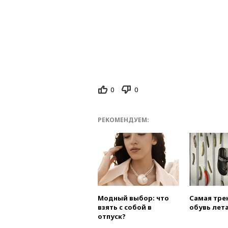
0
0
РЕКОМЕНДУЕМ:
Модный выбор: что
Самая тре
взять с собой в
обувь лета
отпуск?