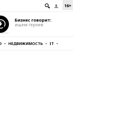
16+
Бизнес говорит:
ищем героев
О
НЕДВИЖИМОСТЬ
IT