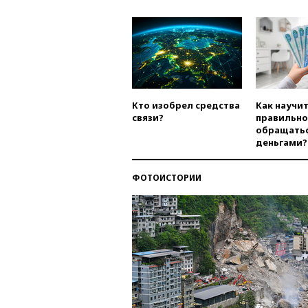
Кто изобрел средства
Как научи
связи?
правильно
обращатьс
деньгами?
ФОТОИСТОРИИ