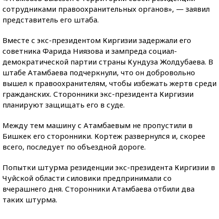
сотрудниками правоохранительных органов», — заявил
представитель его штаба.
Вместе с экс-президентом Киргизии задержали его
советника Фарида Ниязова и зампреда социал-
демократической партии страны Кундуза Жолдубаева. В
штабе Атамбаева подчеркнули, что он добровольно
вышел к правоохранителям, чтобы избежать жертв среди
гражданских. Сторонники экс-президента Киргизии
планируют защищать его в суде.
Между тем машину с Атамбаевым не пропустили в
Бишкек его сторонники. Кортеж развернулся и, скорее
всего, последует по объездной дороге.
Попытки штурма резиденции экс-президента Киргизии в
Чуйской области силовики предпринимали со
вчерашнего дня. Сторонники Атамбаева отбили два
таких штурма.