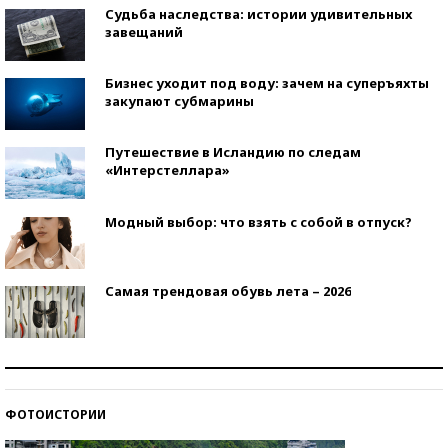
Судьба наследства: истории удивительных
завещаний
Бизнес уходит под воду: зачем на суперъяхты
закупают субмарины
Путешествие в Исландию по следам
«Интерстеллара»
Модный выбор: что взять с собой в отпуск?
Самая трендовая обувь лета – 2026
Знаменитости и бизнесмены, добившиеся успеха
со второй попытки
ФОТОИСТОРИИ
Как защититься от солнца на курорте?