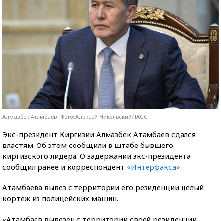
Алмазбек Атамбаев. Фото: Алексей Никольский/ТАСС
Экс-президент Киргизии Алмазбек Атамбаев сдался
властям. Об этом сообщили в штабе бывшего
киргизского лидера. О задержании экс-президента
сообщил ранее и корреспондент
«Интерфакса»
.
Атамбаева вывез с территории его резиденции целый
кортеж из полицейских машин.
«Атамбаев вывезен с территории своей резиденции