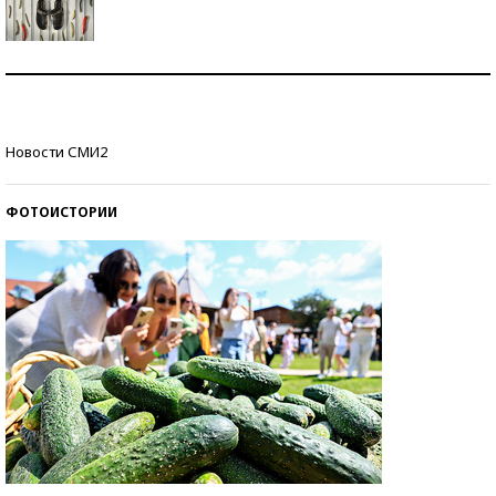
Знаменитости и бизнесмены, добившиеся успеха
со второй попытки
Как защититься от солнца на курорте?
Новости СМИ2
ФОТОИСТОРИИ