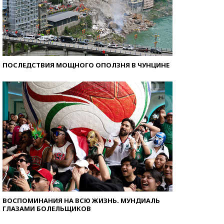
ПОСЛЕДСТВИЯ МОЩНОГО ОПОЛЗНЯ В ЧУНЦИНЕ
ВОСПОМИНАНИЯ НА ВСЮ ЖИЗНЬ. МУНДИАЛЬ
ГЛАЗАМИ БОЛЕЛЬЩИКОВ