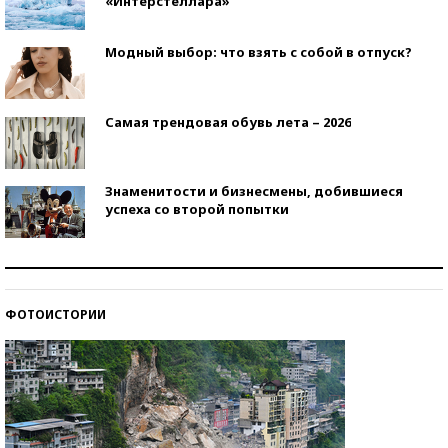
«Интерстеллара»
Модный выбор: что взять с собой в отпуск?
Самая трендовая обувь лета – 2026
Знаменитости и бизнесмены, добившиеся
успеха со второй попытки
Как защититься от солнца на курорте?
ФОТОИСТОРИИ
Кто изобрел средства связи?