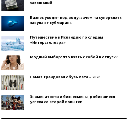
завещаний
Бизнес уходит под воду: зачем на суперъяхты
закупают субмарины
Путешествие в Исландию по следам
«Интерстеллара»
Модный выбор: что взять с собой в отпуск?
Самая трендовая обувь лета – 2026
Знаменитости и бизнесмены, добившиеся
успеха со второй попытки
Как защититься от солнца на курорте?