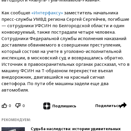
Как сообщил
«Интерфаксу»
заместитель начальника
пресс-службы УМВД региона Сергей Сергейчев, погибшие
— сотрудники УФСИН по Белгородской области и один
конвоируемый, также пострадали четыре человека.
Сотрудники Федеральной службы исполнения наказаний
доставляли обвиняемого в совершении преступления,
который состоял на учете в уголовно-исполнительной
инспекции, в московский суд и возвращались обратно.
Источник в правоохранительных органах рассказал, что в
машину ФСИН на Т-образном перекрестке въехал
внедорожник, двигавшийся на красный сигнал
светофора. По пути обе машины задели еще два
автомобиля.
0
0
Поделиться
Подпишись
РЕКОМЕНДУЕМ:
Судьба наследства: истории удивительных