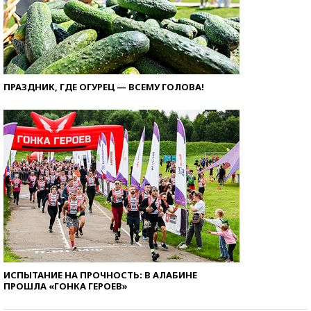
ПРАЗДНИК, ГДЕ ОГУРЕЦ — ВСЕМУ ГОЛОВА!
ИСПЫТАНИЕ НА ПРОЧНОСТЬ: В АЛАБИНЕ
ПРОШЛА «ГОНКА ГЕРОЕВ»