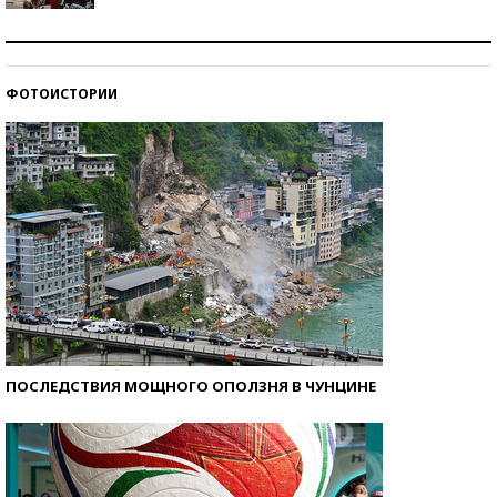
Как защититься от солнца на курорте?
ФОТОИСТОРИИ
Кто изобрел средства связи?
ПОСЛЕДСТВИЯ МОЩНОГО ОПОЛЗНЯ В ЧУНЦИНЕ