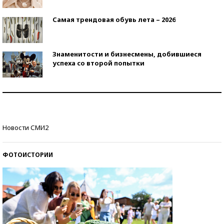
Самая трендовая обувь лета – 2026
Знаменитости и бизнесмены, добившиеся
успеха со второй попытки
Как защититься от солнца на курорте?
Кто изобрел средства связи?
Новости СМИ2
ФОТОИСТОРИИ