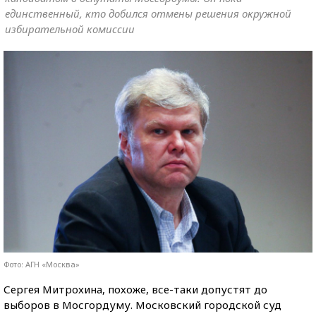
единственный, кто добился отмены решения окружной
избирательной комиссии
Фото: АГН «Москва»
Сергея Митрохина, похоже, все-таки допустят до
выборов в Мосгордуму. Московский городской суд