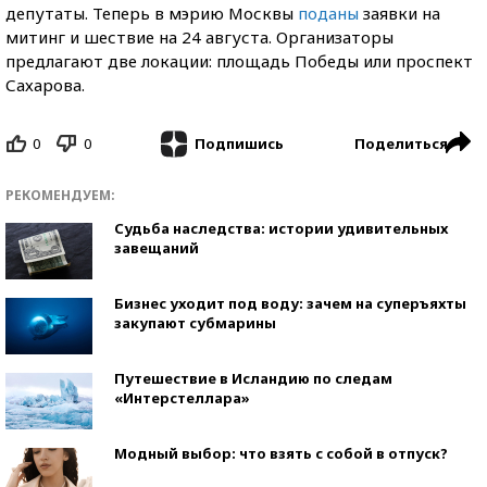
депутаты. Теперь в мэрию Москвы
поданы
заявки на
митинг и шествие на 24 августа. Организаторы
предлагают две локации: площадь Победы или проспект
Сахарова.
0
0
Поделиться
Подпишись
РЕКОМЕНДУЕМ:
Судьба наследства: истории удивительных
завещаний
Бизнес уходит под воду: зачем на суперъяхты
закупают субмарины
Путешествие в Исландию по следам
«Интерстеллара»
Модный выбор: что взять с собой в отпуск?