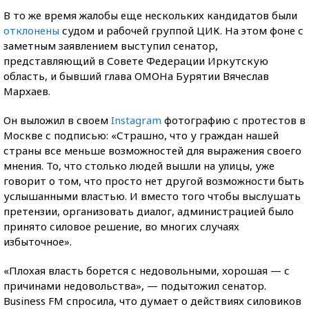
В то же время жалобы еще нескольких кандидатов были
отклонены
судом и рабочей группой ЦИК. На этом фоне с
заметным заявлением выступил сенатор,
представляющий в Совете Федерации Иркутскую
область, и бывший глава ОМОНа Бурятии Вячеслав
Мархаев.
Он выложил в своем
Instagram
фотографию с протестов в
Москве с подписью: «Страшно, что у граждан нашей
страны все меньше возможностей для выражения своего
мнения. То, что столько людей вышли на улицы, уже
говорит о том, что просто нет другой возможности быть
услышанными властью. И вместо того чтобы выслушать
претензии, организовать диалог, администрацией было
принято силовое решение, во многих случаях
избыточное».
«Плохая власть борется с недовольными, хорошая — с
причинами недовольства», — подытожил сенатор.
Business FM спросила, что думает о действиях силовиков