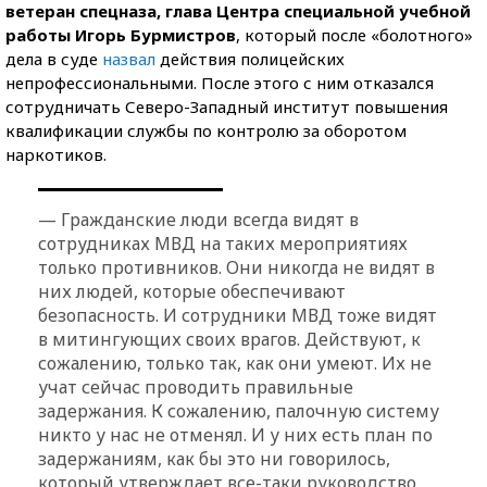
ветеран спецназа, глава Центра специальной учебной
работы Игорь Бурмистров
, который после «болотного»
дела в суде
назвал
действия полицейских
непрофессиональными. После этого с ним отказался
сотрудничать Северо-Западный институт повышения
квалификации службы по контролю за оборотом
наркотиков.
— Гражданские люди всегда видят в
сотрудниках МВД на таких мероприятиях
только противников. Они никогда не видят в
них людей, которые обеспечивают
безопасность. И сотрудники МВД тоже видят
в митингующих своих врагов. Действуют, к
сожалению, только так, как они умеют. Их не
учат сейчас проводить правильные
задержания. К сожалению, палочную систему
никто у нас не отменял. И у них есть план по
задержаниям, как бы это ни говорилось,
который утверждает все-таки руководство