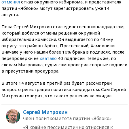
отменил
отказ окружного избиркома, и представителя
партии «Яблоко» могут зарегистрировать уже 14
августа.
Пока Сергей Митрохин стал единственным кандидатом,
который добился отмены решения окружной
избирательной комиссии. Он выдвигается по 43-му
округу: это районы Арбат, Пресненский, Хамовники.
Вначале у него нашли более 10% брака в подписях, после
перепроверки не
хватало
40 подписей. Теперь же, по
словам Митрохина, судья сам проверил спорные подписи
в присутствии прокурора.
В итоге 14 августа в третий раз будет рассмотрен
вопрос о регистрации политика кандидатом. Сам Сергей
Митрохин говорит, что такого решения не ожидал.
Сергей Митрохин
член политкомитета партии «Яблоко»
«Я крайне пессимистично относился к