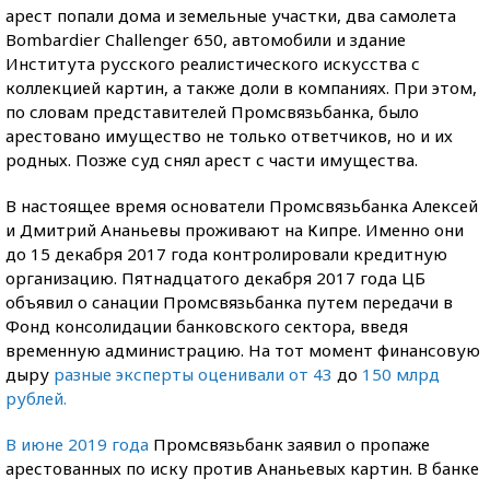
арест попали дома и земельные участки, два самолета
Bombardier Challenger 650, автомобили и здание
Института русского реалистического искусства с
коллекцией картин, а также доли в компаниях. При этом,
по словам представителей Промсвязьбанка, было
арестовано имущество не только ответчиков, но и их
родных. Позже суд снял арест с части имущества.
В настоящее время основатели Промсвязьбанка Алексей
и Дмитрий Ананьевы проживают на Кипре. Именно они
до 15 декабря 2017 года контролировали кредитную
организацию. Пятнадцатого декабря 2017 года ЦБ
объявил о санации Промсвязьбанка путем передачи в
Фонд консолидации банковского сектора, введя
временную администрацию. На тот момент финансовую
дыру
разные эксперты оценивали от 43
до
150 млрд
рублей.
В июне 2019 года
Промсвязьбанк заявил о пропаже
арестованных по иску против Ананьевых картин. В банке