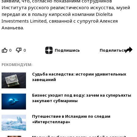
заявили, что, согласно показаниям сотрудников
Института русского реалистического искусства, музей
передал их в пользу кипрской компании Diolelta
Investments Limited, связанной с супругой Алексея
Ананьева.
0
0
Поделиться
Подпишись
РЕКОМЕНДУЕМ:
Судьба наследства: истории удивительных
завещаний
Бизнес уходит под воду: зачем на суперъяхты
закупают субмарины
Путешествие в Исландию по следам
«Интерстеллара»