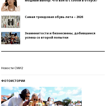
Модный выбор: что взять с собой в отпуск?
Самая трендовая обувь лета – 2026
Знаменитости и бизнесмены, добившиеся
успеха со второй попытки
Как защититься от солнца на курорте?
Кто изобрел средства связи?
Новости СМИ2
ФОТОИСТОРИИ