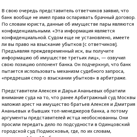
В свою очередь представитель ответчиков заявил, что
банк вообще не имел права оспаривать брачный договор.
По словам юриста, данные об имуществе пары являются
конфиденциальными. «Эта информация является
конфиденциальной. Судом еще не установлено, имеете
ли вы право на взыскание убытков [с ответчиков].
Предъявляя преждевременный иск, вы получите
информацию об имуществе третьих лиц», — озвучил
свою позицию оппонент банка. Он подчеркнул, что банк
пытается использовать механизм судебного запроса,
«предрешая спор о взыскании убытков» в арбитраже.
Представители Алексея и Дарьи Ананьевых обратили
внимание суда на то, что ранее Арбитражный суд Москвы
наложил арест на имущество братьев Алексея и Дмитрия
Ананьевых и бывших топ-менеджеров банка, а потому
аргументы представителей истца необоснованны. Они
просили передать дело по подсудности в Одинцовский
городской суд Подмосковья, где, по их словам,