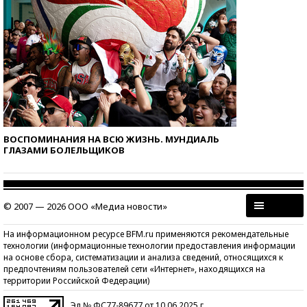
ВОСПОМИНАНИЯ НА ВСЮ ЖИЗНЬ. МУНДИАЛЬ
ГЛАЗАМИ БОЛЕЛЬЩИКОВ
© 2007 — 2026 ООО «Медиа новости»
На информационном ресурсе BFM.ru применяются рекомендательные
технологии (информационные технологии предоставления информации
на основе сбора, систематизации и анализа сведений, относящихся к
предпочтениям пользователей сети «Интернет», находящихся на
территории Российской Федерации)
Эл № ФС77-89677 от 10.06.2025 г.