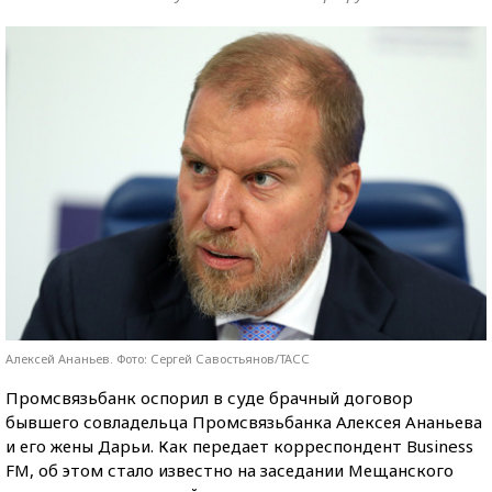
Алексей Ананьев. Фото: Сергей Савостьянов/ТАСС
Промсвязьбанк оспорил в суде брачный договор
бывшего совладельца Промсвязьбанка Алексея Ананьева
и его жены Дарьи. Как передает корреспондент Business
FM, об этом стало известно на заседании Мещанского