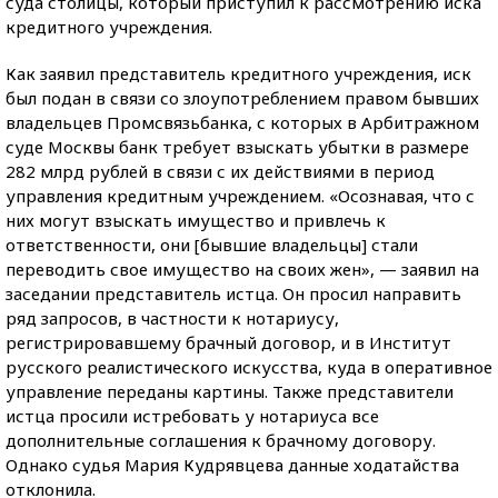
суда столицы, который приступил к рассмотрению иска
кредитного учреждения.
Как заявил представитель кредитного учреждения, иск
был подан в связи со злоупотреблением правом бывших
владельцев Промсвязьбанка, с которых в Арбитражном
суде Москвы банк требует взыскать убытки в размере
282 млрд рублей в связи с их действиями в период
управления кредитным учреждением. «Осознавая, что с
них могут взыскать имущество и привлечь к
ответственности, они [бывшие владельцы] стали
переводить свое имущество на своих жен», — заявил на
заседании представитель истца. Он просил направить
ряд запросов, в частности к нотариусу,
регистрировавшему брачный договор, и в Институт
русского реалистического искусства, куда в оперативное
управление переданы картины. Также представители
истца просили истребовать у нотариуса все
дополнительные соглашения к брачному договору.
Однако судья Мария Кудрявцева данные ходатайства
отклонила.